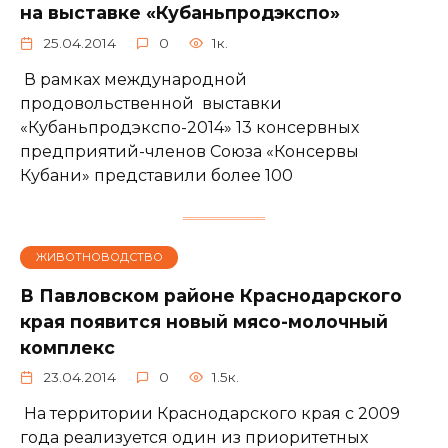
на выставке «Кубаньпродэкспо»
25.04.2014
0
1к.
В рамках международной
продовольственной выставки
«Кубаньпродэкспо-2014» 13 консервных
предприятий-членов Союза «Консервы
Кубани» представили более 100
ЖИВОТНОВОДСТВО
В Павловском районе Краснодарского
края появится новый мясо-молочный
комплекс
23.04.2014
0
1.5к.
На территории Краснодарского края с 2009
года реализуется один из приоритетных