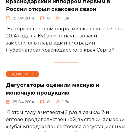
Краснодарский ипподром первым в
России открыл скаковой сезон
29.04.2014
0
1.3к.
На торжественном открытии скакового сезона
2014 года на Кубани присутствовали
заместитель главы администрации
(губернатора) Краснодарского края Сергей
БЕЗ РУБРИКИ
Дегустаторы оценили мясную и
молочную продукцию
29.04.2014
0
1.7к.
В этом году в четвертый раз в рамках 7-й
оптово-продовольственной выставки-ярмарки
«Кубаньпродэкспо» состоялся дегустационный