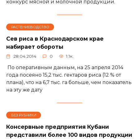
конкурс мясной и молочной продукции.
РАСТЕНИЕВОДСТВО
Сев риса в Краснодарском крае
набирает обороты
28.04.2014
0
1.1к.
По оперативным данным, на 25 апреля 2014
года посеяно 15,2 тыс. гектаров риса (12 % от
плана), что на 6,7 тыс. га больше, чем показатель
на эту же дату
БЕЗ РУБРИКИ
Консервные предприятия Кубани
представили более 100 видов продукции