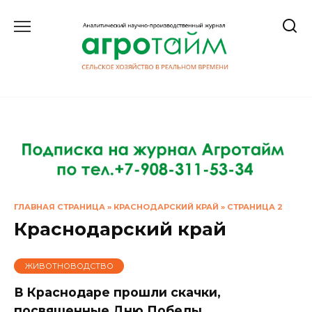
Перейти
к
содержанию
ГЛАВНАЯ СТРАНИЦА
»
КРАСНОДАРСКИЙ КРАЙ
»
СТРАНИЦА 2
Краснодарский край
ЖИВОТНОВОДСТВО
В Краснодаре прошли скачки,
посвященные Дню Победы