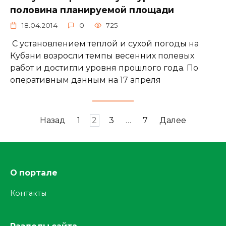
половина планируемой площади
18.04.2014
0
725
С установлением теплой и сухой погоды на
Кубани возросли темпы весенних полевых
работ и достигли уровня прошлого года. По
оперативным данным на 17 апреля
Пагинация
Назад
1
2
3
…
7
Далее
записей
О портале
Контакты