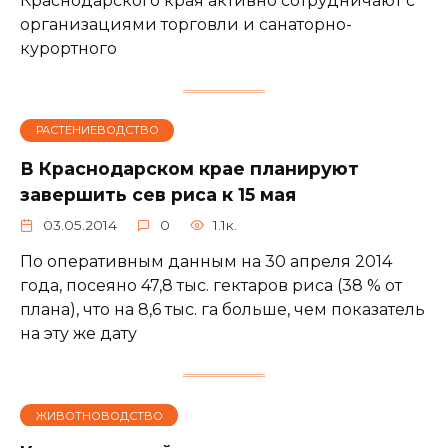
Краснодарского края активно сотрудничают с
организациями торговли и санаторно-
курортного
РАСТЕНИЕВОДСТВО
В Краснодарском крае планируют
завершить сев риса к 15 мая
03.05.2014
0
1.1к.
По оперативным данным на 30 апреля 2014
года, посеяно 47,8 тыс. гектаров риса (38 % от
плана), что на 8,6 тыс. га больше, чем показатель
на эту же дату
ЖИВОТНОВОДСТВО