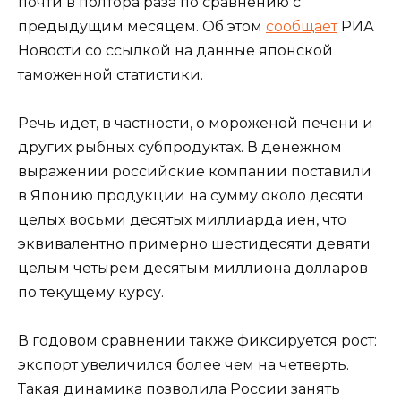
почти в полтора раза по сравнению с
предыдущим месяцем. Об этом
сообщает
РИА
Новости со ссылкой на данные японской
таможенной статистики.
Речь идет, в частности, о мороженой печени и
других рыбных субпродуктах. В денежном
выражении российские компании поставили
в Японию продукции на сумму около десяти
целых восьми десятых миллиарда иен, что
эквивалентно примерно шестидесяти девяти
целым четырем десятым миллиона долларов
по текущему курсу.
В годовом сравнении также фиксируется рост:
экспорт увеличился более чем на четверть.
Такая динамика позволила России занять