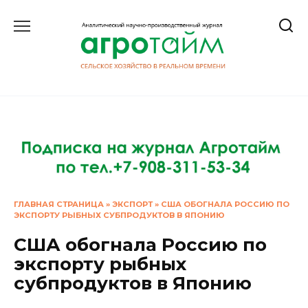
Перейти
к
содержанию
ГЛАВНАЯ СТРАНИЦА
»
ЭКСПОРТ
»
США ОБОГНАЛА РОССИЮ ПО
ЭКСПОРТУ РЫБНЫХ СУБПРОДУКТОВ В ЯПОНИЮ
США обогнала Россию по
экспорту рыбных
субпродуктов в Японию