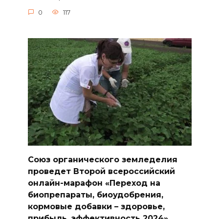
0
117
Союз органического земледелия
проведет Второй всероссийский
онлайн-марафон «Переход на
биопрепараты, биоудобрения,
кормовые добавки – здоровье,
прибыль, эффективность 2024»