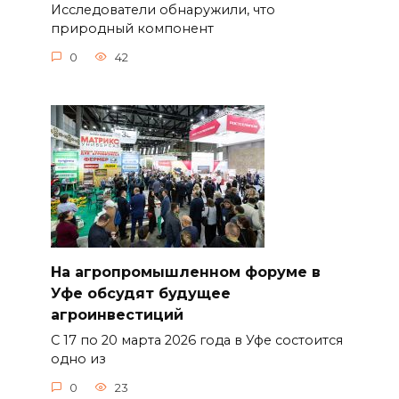
Исследователи обнаружили, что
природный компонент
0
42
На агропромышленном форуме в
Уфе обсудят будущее
агроинвестиций
С 17 по 20 марта 2026 года в Уфе состоится
одно из
0
23