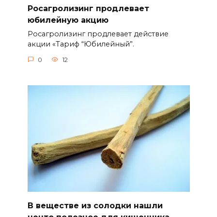
Росагролизинг продлевает
юбилейную акцию
Росагролизинг продлевает действие
акции «Тариф “Юбилейный”.
0
12
В веществе из солодки нашли
нечто полезное для кишечника