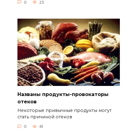
0
23
Названы продукты-провокаторы
отеков
Некоторые привычные продукты могут
стать причиной отеков
0
61