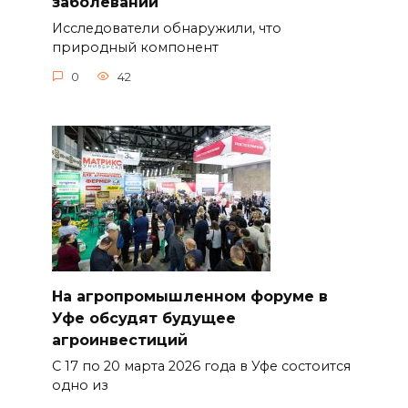
заболеваний
Исследователи обнаружили, что
природный компонент
0
42
На агропромышленном форуме в
Уфе обсудят будущее
агроинвестиций
С 17 по 20 марта 2026 года в Уфе состоится
одно из