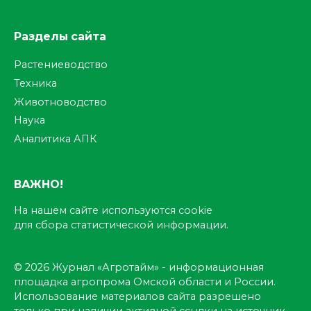
Разделы сайта
Растениеводство
Техника
Животноводство
Наука
Аналитика АПК
ВАЖНО!
На нашем сайте используются cookie
для сбора статистической информации.
© 2026 Журнал «Агротайм» - информационная
площадка агропрома Омской области и России.
Использование материалов сайта разрешено
только при наличии активной ссылки на источник.