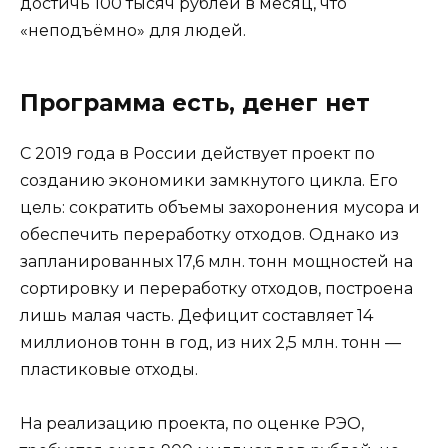
достичь 100 тысяч рублей в месяц, что
«неподъёмно» для людей.
Программа есть, денег нет
С 2019 года в России действует проект по
созданию экономики замкнутого цикла. Его
цель: сократить объемы захоронения мусора и
обеспечить переработку отходов. Однако из
запланированных 17,6 млн. тонн мощностей на
сортировку и переработку отходов, построена
лишь малая часть. Дефицит составляет 14
миллионов тонн в год, из них 2,5 млн. тонн —
пластиковые отходы.
На реализацию проекта, по оценке РЭО,