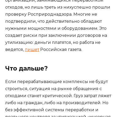
организаций, занимающихся переработкой
отходов, но лишь треть из нихуспешно прошли
проверку Росприроднадзора. Многие не
подтвердили, что действительно обладают
нужными мощностями и оборудованием. Это
создает риски при заключении договоров на
утилизацию: деньги платятся, но работа не
ведется,
пишет
Российская газета.
Что дальше?
Если перерабатывающие комплексы не будут
строиться, ситуация на рынке обращения с
отходами станет критической. Груз затрат ляжет
либо на граждан, либо на производителей. Но
без эффективной системы переработки и
реального контроля за утилизацией «мусорная