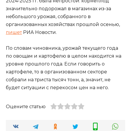
2024-2025 гг. была непростой: корнеплод
значительно подорожал в магазинах из-за
небольшого урожая, собранного в
организованных хозяйствах прошлой осенью,
пишет
РИА Новости.
По словам чиновника, урожай текущего года
по овощам и картофелю в целом находится на
уровне прошлого года. Если говорить о
картофеле, то в организованном секторе
собрали на триста тысяч тонн, а, значит, не
будет ситуации с перекосом цен на него.
Оцените статью