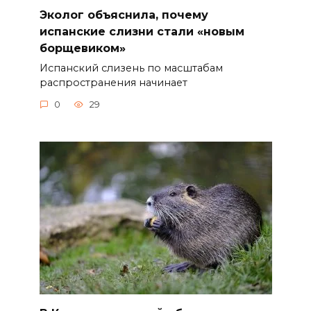
Эколог объяснила, почему
испанские слизни стали «новым
борщевиком»
Испанский слизень по масштабам
распространения начинает
0
29