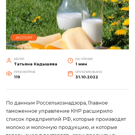
ЭКСПОРТ
АВТОР
НА ЧТЕНИЕ
Татьяна Кадышева
1 мин
ПРОСМОТРОВ
ОПУБЛИКОВАНО
119
31.10.2022
По данным Россельхознадзора, Главное
таможенное управление КНР расширило
список предприятий РФ, которые производят
молоко и молочную продукцию, и которые