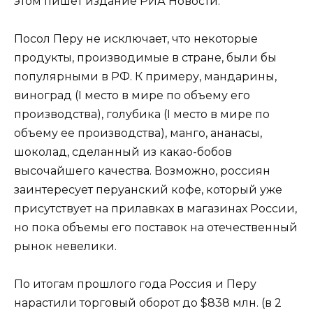
этом пишет издание РИА Новости.
Посол Перу не исключает, что некоторые
продукты, производимые в стране, были бы
популярными в РФ. К примеру, мандарины,
виноград (I место в мире по объему его
производства), голубика (I место в мире по
объему ее производства), манго, ананасы,
шоколад, сделанный из какао-бобов
высочайшего качества. Возможно, россиян
заинтересует перуанский кофе, который уже
присутствует на прилавках в магазинах России,
но пока объемы его поставок на отечественный
рынок невелики.
По итогам прошлого года Россия и Перу
нарастили торговый оборот до $838 млн. (в 2