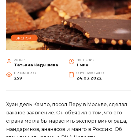
ЭКСПОРТ
АВТОР
НА ЧТЕНИЕ
Татьяна Кадышева
1 мин
ПРОСМОТРОВ
ОПУБЛИКОВАНО
259
24.03.2022
Хуан дель Кампо, посол Перу в Москве, сделал
важное заявление. Он объявил о том, что его
страна могла бы нарастить экспорт винограда,
мандаринов, ананасов и манго в Россию. Об