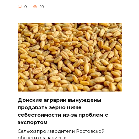
0
10
Донские аграрии вынуждены
продавать зерно ниже
себестоимости из-за проблем с
экспортом
Сельхозпроизводители Ростовской
области оказались в