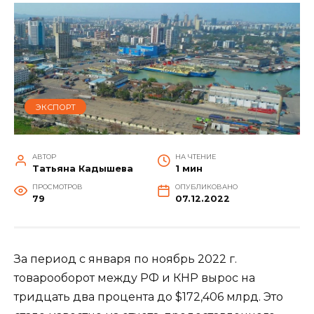
ЭКСПОРТ
АВТОР
НА ЧТЕНИЕ
Татьяна Кадышева
1 мин
ПРОСМОТРОВ
ОПУБЛИКОВАНО
79
07.12.2022
За период с января по ноябрь 2022 г.
товарооборот между РФ и КНР вырос на
тридцать два процента до $172,406 млрд. Это