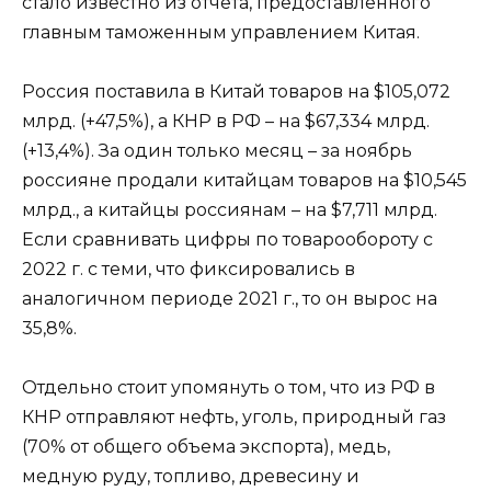
стало известно из отчета, предоставленного
главным таможенным управлением Китая.
Россия поставила в Китай товаров на $105,072
млрд. (+47,5%), а КНР в РФ – на $67,334 млрд.
(+13,4%). За один только месяц – за ноябрь
россияне продали китайцам товаров на $10,545
млрд., а китайцы россиянам – на $7,711 млрд.
Если сравнивать цифры по товарообороту с
2022 г. с теми, что фиксировались в
аналогичном периоде 2021 г., то он вырос на
35,8%.
Отдельно стоит упомянуть о том, что из РФ в
КНР отправляют нефть, уголь, природный газ
(70% от общего объема экспорта), медь,
медную руду, топливо, древесину и