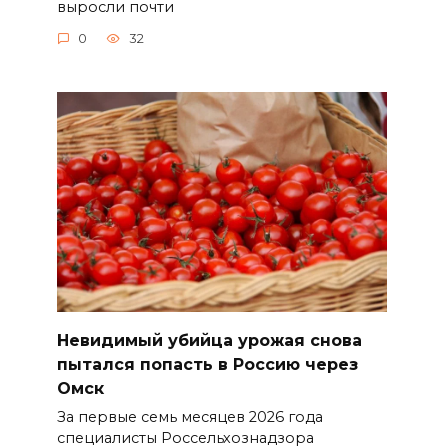
выросли почти
0
32
Невидимый убийца урожая снова
пытался попасть в Россию через
Омск
За первые семь месяцев 2026 года
специалисты Россельхознадзора