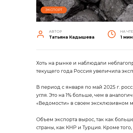
ЭКСПОРТ
АВТОР
НА ЧТ
Татьяна Кадышева
1 мин
Хоть на рынке и наблюдали неблагоп
текущего года Россия увеличила эксп
В период с января по май 2025 г. рос
угля. Это на 1% больше, чем в аналог
«Ведомости» в своем эксклюзивном м
Объем экспорта вырос, так как больше
страны, как КНР и Турция. Кроме тог