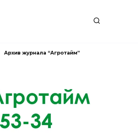
Архив журнала “Агротайм”