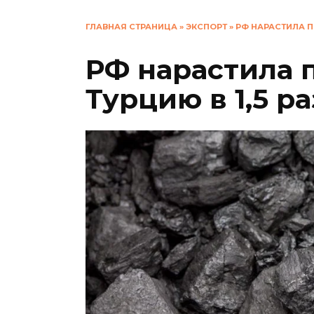
ГЛАВНАЯ СТРАНИЦА
»
ЭКСПОРТ
»
РФ НАРАСТИЛА ПО
РФ нарастила п
Турцию в 1,5 ра