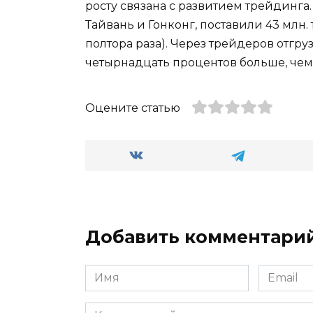
росту связана с развитием трейдинга
Тайвань и Гонконг, поставили 43 млн. т у
полтора раза). Через трейдеров отгру
четырнадцать процентов больше, чем
Оцените статью
Добавить комментари
Имя
Email
*
*
Комментарий