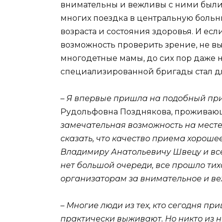
внимательны и вежливы с ними были 
многих поездка в центральную больн
возраста и состояния здоровья. И есл
возможность проверить зрение, не вы
многодетные мамы, до сих пор даже 
специализированной бригады стал д
–
Я впервые пришла на подобный пр
Рудольфовна Позднякова, проживающ
замечательная возможность на месте
сказать, что качество приема хороше
Владимиру Анатольевичу Швецу и все
нет большой очереди, все прошло тих
организаторам за внимательное и ве
– Многие люди из тех, кто сегодня пр
практически выживают. Но никто из н