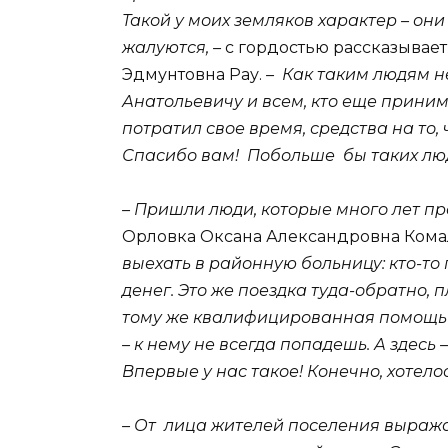
Такой у моих земляков характер – он
жалуются, –
с гордостью рассказывает
Эдмунтовна Рау.
– Как таким людям н
Анатольевичу и всем, кто еще приним
потратил свое время, средства на то, 
Спасибо вам! Побольше бы таких лю
– Пришли люди, которые много лет пр
Орловка Оксана Александровна Кома
выехать в районную больницу: кто-то 
денег. Это же поездка туда-обратно, п
тому же квалифицированная помощь о
– к нему не всегда попадешь. А здесь
Впервые у нас такое! Конечно, хотел
– От лица жителей поселения выраж