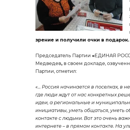
зрение и получили очки в подарок.
Председатель Партии
«
ЕДИНАЯ РОС
Медведев
,
в своем докладе, озвученн
Партии, отметил:
«… Россия начинается в поселках, в не
где люди ждут от нас конкретных ре
идеи, а региональные и муниципальн
инициативы, уметь общаться, уметь 
контакте с людьми. Вот это очень важн
интернете – в прямом контакте.
На ул