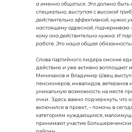
а именно общаться. Это должно быть
специально, выступая с высокой три
действительно эффективной, нужно ух
настоящему адресной, подчеркиваю –
кому она действительно нужна. И пар
работе. Это наша общая обязанность»
Слова партийного лидера омские ед
действию и уже активно воплощают и
Миниханов и Владимир Швец выступи
пенсионеров, инвалидов, ветеранов 
уникальную возможность на месте пр
очки. Здесь важно подчеркнуть, что о
включился в проект, – помочь в сег
категориям нуждающихся, малоимущи
принимают участие Большереченский
районы.