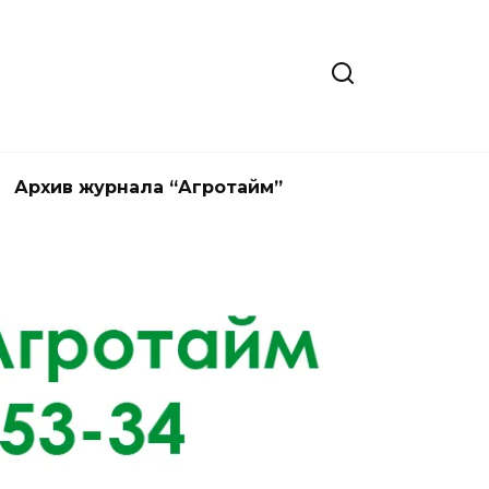
Архив журнала “Агротайм”