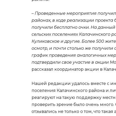
– Проведенные мероприятия получил
районах, в ходе реализации проекта
получили бесплатно очки. На данный
сельских поселениях Калачинского ра
Куликовское и другие. Более 500 жит
осмотр, и почти столько же получили 
график проведения аналогичных меро
подтвердили свое участие в акции М
рассказал координатор акции в Кал
Нашей редакции удалось вместе с и
поселения Калачинского района и лич
реагируют на такую поддержку местны
проверить зрение было очень много. 
отзывались не только о том, что такая 