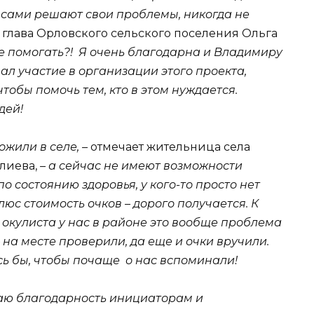
и сами решают свои проблемы, никогда не
 глава Орловского сельского поселения Ольга
е помогать?! Я очень благодарна и Владимиру
ал участие в организации этого проекта,
чтобы помочь тем, кто в этом нуждается.
дей!
ожили в селе, –
отмечает жительница села
лиева,
– а сейчас не имеют возможности
по состоянию здоровья, у кого-то просто нет
люс стоимость очков – дорого получается. К
кулиста у нас в районе это вообще проблема
 – на месте проверили, да еще и очки вручили.
ось бы, чтобы почаще о нас вспоминали!
аю благодарность инициаторам и