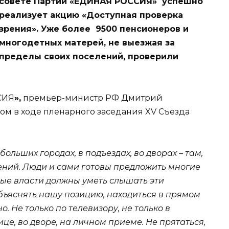
совете Партии «ЕДИНАЯ РОССИЯ» успешно
реализует акцию «Доступная проверка
зрения». Уже более 9500 пенсионеров и
многодетных матерей, не выезжая за
пределы своих поселений, проверили
СИЯ
»,
премьер-министр РФ Дмитрий
ом в ходе пленарного заседания XV Съезда
больших городах, в подъездах, во дворах – там,
шений. Люди и сами готовы предложить многие
ые власти должны уметь слышать эти
объяснять нашу позицию, находиться в прямом
о. Не только по телевизору, не только в
ице, во дворе, на личном приеме. Не прятаться,