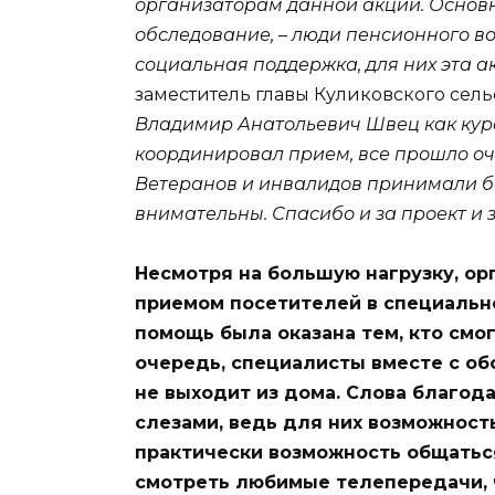
организаторам данной акции. Основн
обследование, – люди пенсионного в
социальная поддержка, для них эта 
заместитель главы Куликовского сел
Владимир Анатольевич Швец как кура
координировал прием, все прошло оче
Ветеранов и инвалидов принимали б
внимательны. Спасибо и за проект и 
Несмотря на большую нагрузку, ор
приемом посетителей в специально
помощь была оказана тем, кто смог
очередь, специалисты вместе с об
не выходит из дома. Слова благод
слезами, ведь для них возможност
практически возможность общаться
смотреть любимые телепередачи, ч