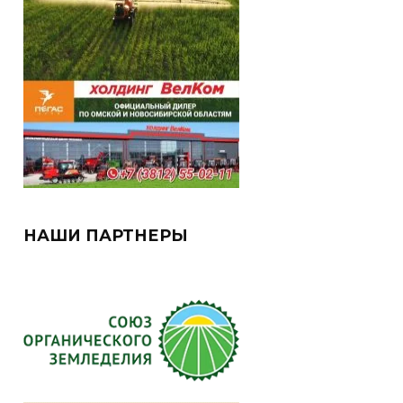
НАШИ ПАРТНЕРЫ