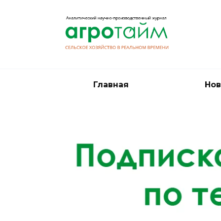
Перейти
к
содержанию
Главная
Нов