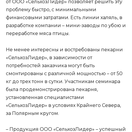
от ООО «СельхозЛидер» позволяет решить эту
проблему быстро, с минимальными
финансовыми затратами. Есть линии халяль, в
разработке компании – мини-заводы по убою и
переработке мяса птицы.
Не менее интересны и востребованы пекарни
«СельхозЛидер», в зависимости от
потребностей заказчика могут быть
смонтированы с различной мощностью – от 50
кг до трех тонн в сутки. Участникам семинара
была продемонстрирована пекарня,
установленная специалистами
«СельхозЛидер» в условиях Крайнего Севера,
за Полярным кругом.
– Продукция ООО «СельхозЛидер» – успешный