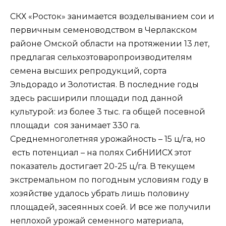
СКХ «Росток» занимается возделыванием сои и
первичным семеноводством в Черлакском
районе Омской области на протяжении 13 лет,
предлагая сельхозтоваропроизводителям
семена высших репродукций, сорта
Эльдорадо и Золотистая. В последние годы
здесь расширили площади под данной
культурой: из более 3 тыс. га общей посевной
площади соя занимает 330 га.
Среднемноголетняя урожайность – 15 ц/га, но
есть потенциал – на полях СибНИИСХ этот
показатель достигает 20-25 ц/га. В текущем
экстремальном по погодным условиям году в
хозяйстве удалось убрать лишь половину
площадей, засеянных соей. И все же получили
неплохой урожай семенного материала,