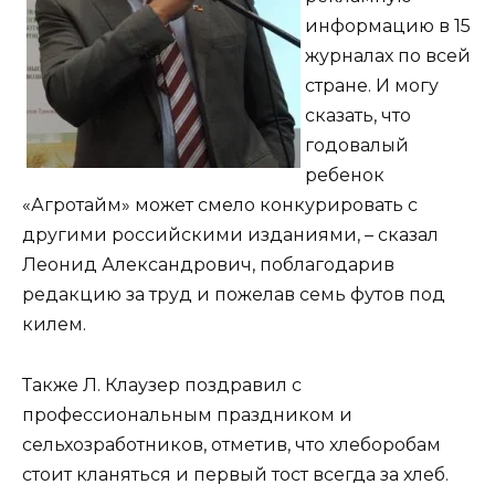
информацию в 15
журналах по всей
стране. И могу
сказать, что
годовалый
ребенок
«Агротайм» может смело конкурировать с
другими российскими изданиями, – сказал
Леонид Александрович, поблагодарив
редакцию за труд и пожелав семь футов под
килем.
Также Л. Клаузер поздравил с
профессиональным праздником и
сельхозработников, отметив, что хлеборобам
стоит кланяться и первый тост всегда за хлеб.