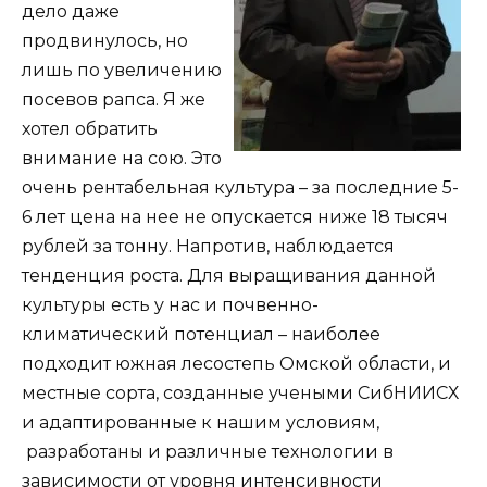
дело даже
продвинулось, но
лишь по увеличению
посевов рапса. Я же
хотел обратить
внимание на сою. Это
очень рентабельная культура – за последние 5-
6 лет цена на нее не опускается ниже 18 тысяч
рублей за тонну. Напротив, наблюдается
тенденция роста. Для выращивания данной
культуры есть у нас и почвенно-
климатический потенциал – наиболее
подходит южная лесостепь Омской области, и
местные сорта, созданные учеными СибНИИСХ
и адаптированные к нашим условиям,
разработаны и различные технологии в
зависимости от уровня интенсивности