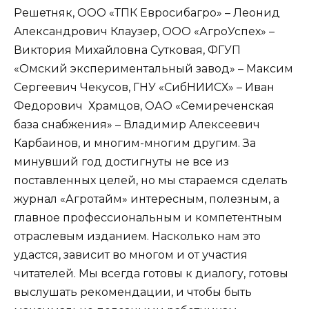
Решетняк, ООО «ТПК Евросибагро» – Леонид
Александрович Клаузер, ООО «АгроУспех» –
Виктория Михайловна Сутковая, ФГУП
«Омский экспериментальный завод» – Максим
Сергеевич Чекусов, ГНУ «СибНИИСХ» – Иван
Федорович Храмцов, ОАО «Семиреченская
база снабжения» – Владимир Алексеевич
Карбаинов, и многим-многим другим. За
минувший год достигнуты не все из
поставленных целей, но мы стараемся сделать
журнал «Агротайм» интересным, полезным, а
главное профессиональным и компетентным
отраслевым изданием. Насколько нам это
удастся, зависит во многом и от участия
читателей. Мы всегда готовы к диалогу, готовы
выслушать рекомендации, и чтобы быть