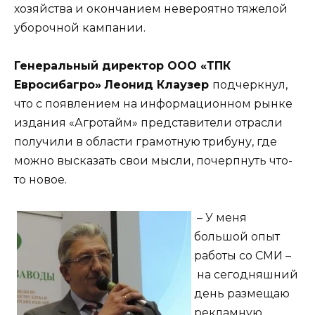
хозяйства и окончанием невероятно тяжелой
уборочной кампании.
Генеральный директор ООО «ТПК
Евросибагро»
Леонид Клаузер
подчеркнул,
что с появлением на информационном рынке
издания «Агротайм» представители отрасли
получили в области грамотную трибуну, где
можно высказать свои мысли, почерпнуть что-
то новое.
– У меня
большой опыт
работы со СМИ –
на сегодняшний
день размещаю
рекламную