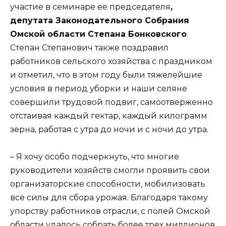
участие в семинаре ее председателя
,
депутата Законодательного Собрания
Омской области Степана Бонковского
.
Степан Степанович также поздравил
работников сельского хозяйства с праздником
и отметил, что в этом году были тяжелейшие
условия в период уборки и наши селяне
совершили трудовой подвиг, самоотверженно
отстаивая каждый гектар, каждый килограмм
зерна, работая с утра до ночи и с ночи до утра.
– Я хочу особо подчеркнуть, что многие
руководители хозяйств смогли проявить свои
организаторские способности, мобилизовать
все силы для сбора урожая. Благодаря такому
упорству работников отрасли, с полей Омской
области удалось собрать более трех миллионов