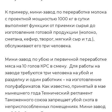
К примеру, мини-завод по переработке молока
с проектной мощностью 1000 кг в сутки
выполняет функции от приемки сырья до
изготовления готовой продукции (молоко,
сметана, кефир, творог, мягкий сыр и т.д.),
обслуживают его три человека.
Мини-завод по убою и первичной переработке
мяса на 10 голов КРС в смену. Для работы на
заводе требуются три человека на убой и
разделку и один работник – на изготовление
полуфабрикатов. Как известно, принятый в мае
нынешнего года Технический регламент
Таможенного союза запрещает убой скота в
неприспособленных помещениях. Мини-завод