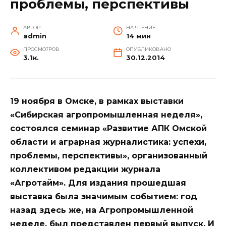
проблемы, перспективы
АВТОР
НА ЧТЕНИЕ
admin
14 мин
ПРОСМОТРОВ
ОПУБЛИКОВАНО
3.1к.
30.12.2014
19 ноября в Омске, в рамках выставки
«Сибирская агропромышленная неделя»,
состоялся семинар «Развитие АПК Омской
области и аграрная журналистика: успехи,
проблемы, перспективы», организованный
коллективом редакции журнала
«Агротайм». Для издания прошедшая
выставка была значимым событием: год
назад здесь же, на Агропромышленной
неделе, был представлен первый выпуск. И