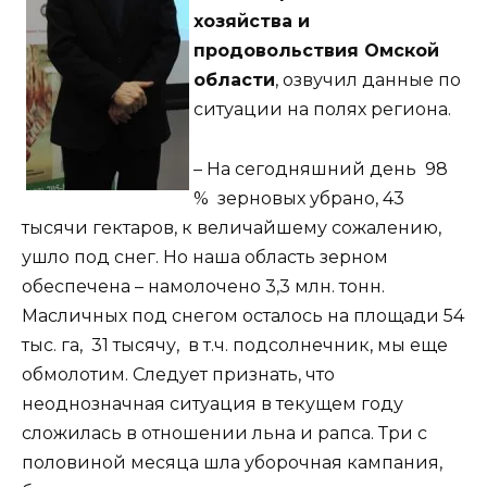
хозяйства и
продовольствия Омской
области
, озвучил данные по
ситуации на полях региона.
– На сегодняшний день 98
% зерновых убрано, 43
тысячи гектаров, к величайшему сожалению,
ушло под снег. Но наша область зерном
обеспечена – намолочено 3,3 млн. тонн.
Масличных под снегом осталось на площади 54
тыс. га, 31 тысячу, в т.ч. подсолнечник, мы еще
обмолотим. Следует признать, что
неоднозначная ситуация в текущем году
сложилась в отношении льна и рапса. Три с
половиной месяца шла уборочная кампания,