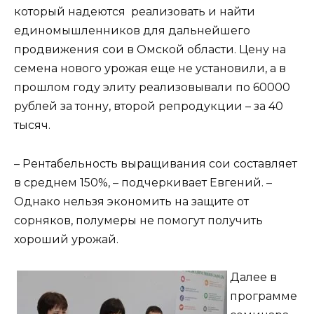
который надеются реализовать и найти
единомышленников для дальнейшего
продвижения сои в Омской области. Цену на
семена нового урожая еще не установили, а в
прошлом году элиту реализовывали по 60000
рублей за тонну, второй репродукции – за 40
тысяч.
– Рентабельность выращивания сои составляет
в среднем 150%, – подчеркивает Евгений. –
Однако нельзя экономить на защите от
сорняков, полумеры не помогут получить
хороший урожай.
Далее в
программе