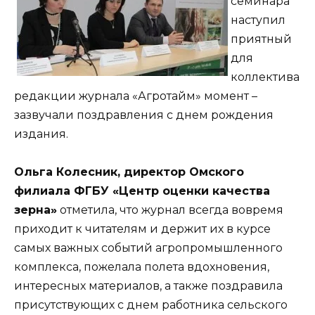
семинара
наступил
приятный
для
коллектива
редакции журнала «Агротайм» момент –
зазвучали поздравления с днем рождения
издания.
Ольга Колесник, директор Омского
филиала ФГБУ «Центр оценки качества
зерна»
отметила, что журнал всегда вовремя
приходит к читателям и держит их в курсе
самых важных событий агропромышленного
комплекса, пожелала полета вдохновения,
интересных материалов, а также поздравила
присутствующих с днем работника сельского