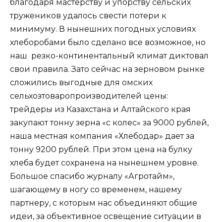
благодаря мастерству и упорству сельских
тружеников удалось свести потери к
минимуму. В нынешних погодных условиях
хлеборобами было сделано все возможное, но
наш резко-континентальный климат диктовал
свои правила. Зато сейчас на зерновом рынке
сложились выгодные для омских
сельхозтоваропроизводителей цены:
трейдеры из Казахстана и Алтайского края
закупают тонну зерна «с колес» за 9000 рублей,
наша местная компания «Хлебодар» дает за
тонну 9200 рублей. При этом цена на булку
хлеба будет сохранена на нынешнем уровне.
Большое спасибо журналу «Агротайм»,
шагающему в ногу со временем, нашему
партнеру, с которым нас объединяют общие
идеи, за объективное освещение ситуации в