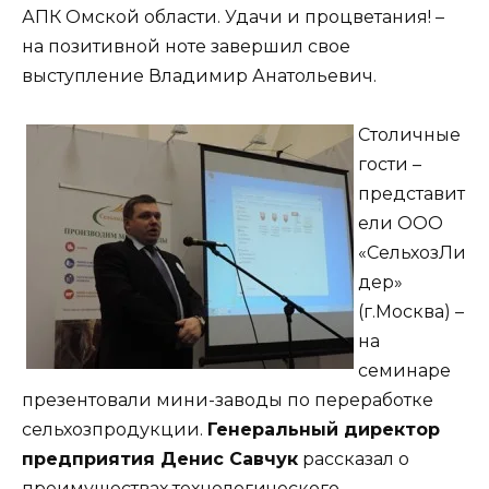
АПК Омской области. Удачи и процветания! –
на позитивной ноте завершил свое
выступление Владимир Анатольевич.
Столичные
гости –
представит
ели ООО
«СельхозЛи
дер»
(г.Москва) –
на
семинаре
презентовали мини-заводы по переработке
сельхозпродукции.
Генеральный директор
предприятия Денис Савчук
рассказал о
преимуществах технологического