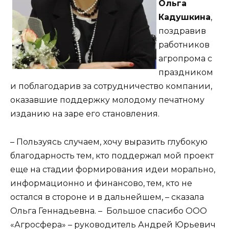
Ольга
Кадушкина
,
поздравив
работников
агропрома с
праздником
и поблагодарив за сотрудничество компании,
оказавшие поддержку молодому печатному
изданию на заре его становления.
– Пользуясь случаем, хочу выразить глубокую
благодарность тем, кто поддержал мой проект
еще на стадии формирования идеи морально,
информационно и финансово, тем, кто не
остался в стороне и в дальнейшем, – сказала
Ольга Геннадьевна. – Большое спасибо ООО
«Агросфера» – руководитель Андрей Юрьевич