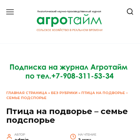
Перейти
к
содержанию
ГЛАВНАЯ СТРАНИЦА
»
БЕЗ РУБРИКИ
»
ПТИЦА НА ПОДВОРЬЕ –
СЕМЬЕ ПОДСПОРЬЕ
Птица на подворье – семье
подспорье
АВТОР
НА ЧТЕНИЕ
admin
2 мин