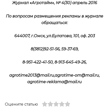
Журнал «Агротайм», № 4(30)
апрель
2016
По вопросам размещения рекламы в журнале
обращаться:
644007, г.Омск, ул.Булатова, 101, оф. 203
8(3812)92-51-56, 59-37-69,
8-951-422-41-50, 8-913-645-49-26,
agrotime2013@mail.ru,agrotime-om@mail.ru,
agrotime-reklama@mail.ru
Оцените статью