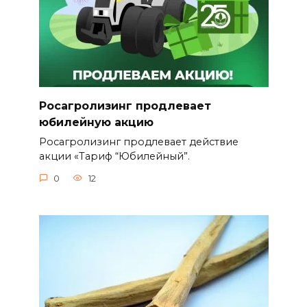
Росагролизинг продлевает
юбилейную акцию
Росагролизинг продлевает действие
акции «Тариф “Юбилейный”.
0
12