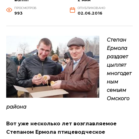
ПРОСМОТРОВ
ОПУБЛИКОВАНО
993
02.06.2016
Степан
Ермола
раздает
цыплят
многодет
ным
семьям
Омского
района
Вот уже несколько лет возглавляемое
Степаном Ермола птицеводческое