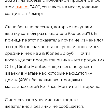
2023 г., на восемь с половиной процентов. Об
этом
пишет
ТАСС, ссылаясь на исследование
холдинга «Ромир».
Стало больше россиян, которые покупали
жвачку хотя бы раз в квартале (более 53%). В
принципе этот показатель почти не изменился
за год. Выросла частота покупок и повысился
средний чек на 2% (более 50 руб.). Почти
восемьдесят процентов рынка – это продукция
Orbit, Dirol и Mentos. Чаще всего покупают
жвачку в магазинах, которые находятся «у
дома» (40%). Зашкаливают продажи в
магазинах сетей Fix Price, Магнит и Пятерочка.
С чем связано увеличение продаж
жевательной резинки не сообщается.