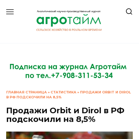
Перейти
к
содержанию
ГЛАВНАЯ СТРАНИЦА
»
СТАТИСТИКА
»
ПРОДАЖИ ORBIT И DIROL
В РФ ПОДСКОЧИЛИ НА 8,5%
Продажи Orbit и Dirol в РФ
подскочили на 8,5%