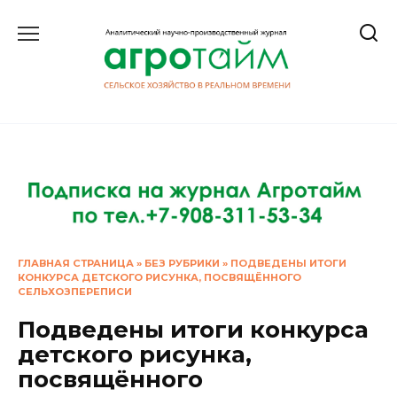
Перейти
к
содержанию
ГЛАВНАЯ СТРАНИЦА
»
БЕЗ РУБРИКИ
»
ПОДВЕДЕНЫ ИТОГИ
КОНКУРСА ДЕТСКОГО РИСУНКА, ПОСВЯЩЁННОГО
СЕЛЬХОЗПЕРЕПИСИ
Подведены итоги конкурса
детского рисунка,
посвящённого