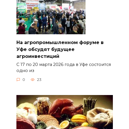
На агропромышленном форуме в
Уфе обсудят будущее
агроинвестиций
С 17 по 20 марта 2026 года в Уфе состоится
одно из
0
23