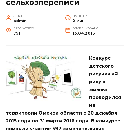
сельхозпереписи
АВТОР
НА ЧТЕНИЕ
admin
2 мин
ПРОСМОТРОВ
ОПУБЛИКОВАНО
791
13.04.2016
Конкурс
детского
рисунка «Я
рисую
жизнь»
проводился
на
территории Омской области с 20 декабря
2015 года по 31 марта 2016 года. В конкурсе
приняли участие 597 замечательных