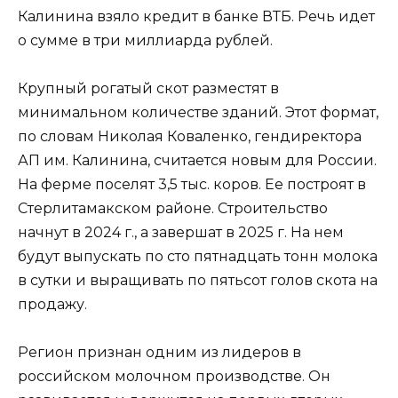
Калинина взяло кредит в банке ВТБ. Речь идет
о сумме в три миллиарда рублей.
Крупный рогатый скот разместят в
минимальном количестве зданий. Этот формат,
по словам Николая Коваленко, гендиректора
АП им. Калинина, считается новым для России.
На ферме поселят 3,5 тыс. коров. Ее построят в
Стерлитамакском районе. Строительство
начнут в 2024 г., а завершат в 2025 г. На нем
будут выпускать по сто пятнадцать тонн молока
в сутки и выращивать по пятьсот голов скота на
продажу.
Регион признан одним из лидеров в
российском молочном производстве. Он