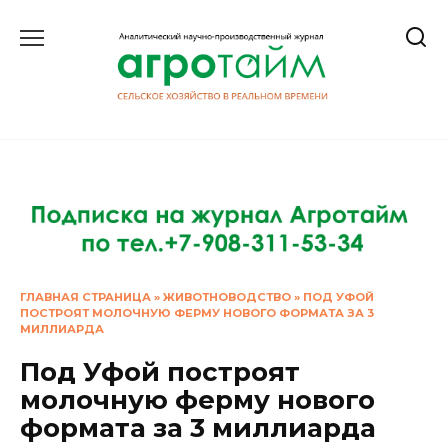
Перейти
к
содержанию
ГЛАВНАЯ СТРАНИЦА
»
ЖИВОТНОВОДСТВО
»
ПОД УФОЙ
ПОСТРОЯТ МОЛОЧНУЮ ФЕРМУ НОВОГО ФОРМАТА ЗА 3
МИЛЛИАРДА
Под Уфой построят
молочную ферму нового
формата за 3 миллиарда