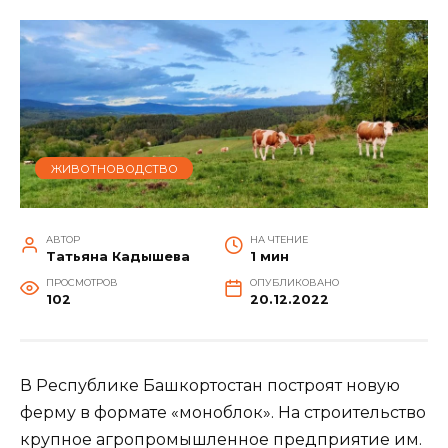
ЖИВОТНОВОДСТВО
АВТОР
НА ЧТЕНИЕ
Татьяна Кадышева
1 мин
ПРОСМОТРОВ
ОПУБЛИКОВАНО
102
20.12.2022
В Республике Башкортостан построят новую
ферму в формате «моноблок». На строительство
крупное агропромышленное предприятие им.