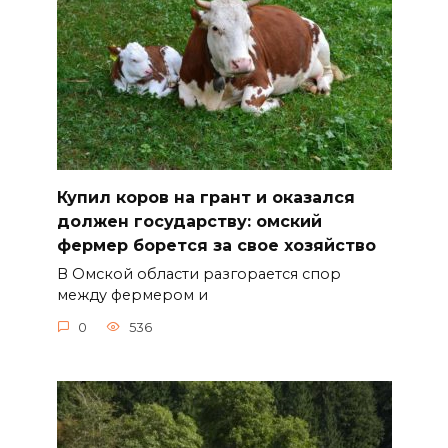
Купил коров на грант и оказался
должен государству: омский
фермер борется за свое хозяйство
В Омской области разгорается спор
между фермером и
0
536