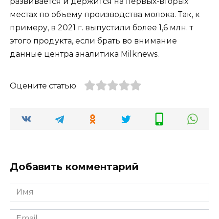
развивается и держится на первых-вторых
местах по объему производства молока. Так, к
примеру, в 2021 г. выпустили более 1,6 млн. т
этого продукта, если брать во внимание
данные центра аналитика Milknews.
Оцените статью
Добавить комментарий
Имя
*
Email