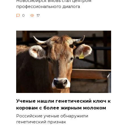
Новосибирск вновь стал центром
профессионального диалога
0
17
Ученые нашли генетический ключ к
коровам с более жирным молоком
Российские ученые обнаружили
генетический признак