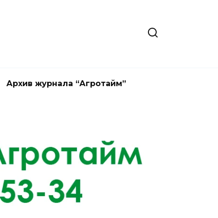
Архив журнала “Агротайм”