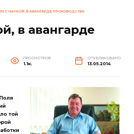
ТИ С НАУКОЙ, В АВАНГАРДЕ ПРОИЗВОДСТВА
ой, в авангарде
ПРОСМОТРОВ
ОПУБЛИКОВАНО
1.1к.
13.05.2014
 Поля
ий
ыло той
орой
работки