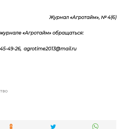
Журнал «Агротайм», № 4(6)
журнале «Агротайм» обращаться:
3-645-49-26, agrotime2013@mail.ru
тво