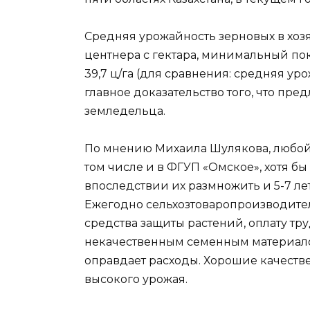
Средняя урожайность зерновых в хозяй
центнера с гектара, минимальный пока
39,7 ц/га (для сравнения: средняя уро
главное доказательство того, что пр
земледельца.
По мнению Михаила Шулякова, любой 
том числе и в ФГУП «Омское», хотя бы
впоследствии их размножить и 5-7 ле
Ежегодно сельхозтоваропроизводители
средства защиты растений, оплату труд
некачественным семенным материало
оправдает расходы. Хорошие качеств
высокого урожая.