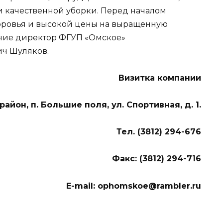
и качественной уборки. Перед началом
доровья и высокой цены на выращенную
ание директор ФГУП «Омское»
ч Шуляков.
Визитка компании
айон, п. Большие поля, ул. Спортивная, д. 1.
Тел. (3812) 294-676
Факс: (3812) 294-716
E-mail: ophomskoe@rambler.ru