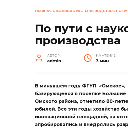
ГЛАВНАЯ СТРАНИЦА
»
РАСТЕНИЕВОДСТВО
»
ПО ПУ
По пути с наук
производства
АВТОР
НА ЧТЕНИЕ
admin
3 мин
В минувшем году ФГУП «Омское»,
базирующееся в поселке Большие
Омского района, отметило 80-летн
юбилей. Все эти годы хозяйство б
инновационной площадкой, на кот
апробировались и внедрялись раз