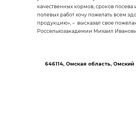
качественных кормов, сроков посева 
полевых работ хочу пожелать всем з
продукцию», – высказал свое пожел
Россельхозакадемии Михаил Иванови
646114, Омская область, Омский р