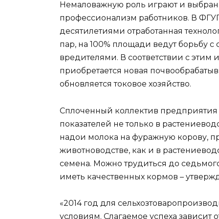
Немаловажную роль играют и выбранн
профессионализм работников. В ФГУ
десятилетиями отработанная технолог
пар, на 100% площади ведут борьбу с
вредителями. В соответствии с этим 
приобретается новая почвообрабатыв
обновляется токовое хозяйство.
Сплоченный коллектив предприятия и
показателей не только в растениевод
надои молока на фуражную корову, при
животноводстве, как и в растениевод
семена. Можно трудиться до седьмого 
иметь качественных кормов – утверж
«2014 год для сельхозтоваропроизво
условиям. Слагаемое успеха зависит о