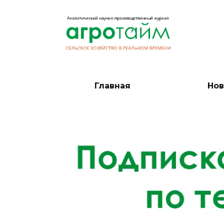
Перейти
к
содержанию
Главная
Нов