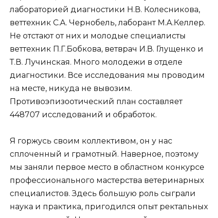
лабораторией диагностики Н.В. Колесникова,
веттехник С.А. Чернобель, лаборант М.А.Келлер.
Не отстают от них и молодые специалисты
веттехник П.Г.Бобкова, ветврач И.В. Глущенко и
Т.В. Лучинская. Много молодежи в отделе
диагностики. Все исследования мы проводим
на месте, никуда не вывозим.
Противоэпизоотический план составляет
448707 исследований и обработок.
Я горжусь своим коллективом, он у нас
сплоченный и грамотный. Наверное, поэтому
мы заняли первое место в областном конкурсе
профессионального мастерства ветеринарных
специалистов. Здесь большую роль сыграли
наука и практика, пригодился опыт ректальных