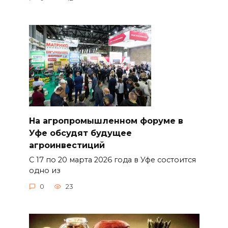
На агропромышленном форуме в
Уфе обсудят будущее
агроинвестиций
С 17 по 20 марта 2026 года в Уфе состоится
одно из
0
23