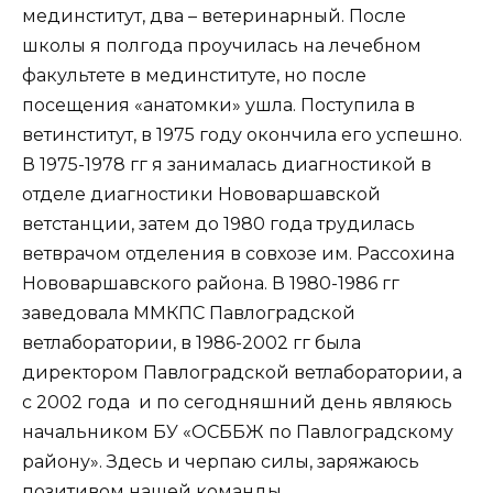
мединститут, два – ветеринарный. После
школы я полгода проучилась на лечебном
факультете в мединституте, но после
посещения «анатомки» ушла. Поступила в
ветинститут, в 1975 году окончила его успешно.
В 1975-1978 гг я занималась диагностикой в
отделе диагностики Нововаршавской
ветстанции, затем до 1980 года трудилась
ветврачом отделения в совхозе им. Рассохина
Нововаршавского района. В 1980-1986 гг
заведовала ММКПС Павлоградской
ветлаборатории, в 1986-2002 гг была
директором Павлоградской ветлаборатории, а
с 2002 года и по сегодняшний день являюсь
начальником БУ «ОСББЖ по Павлоградскому
району». Здесь и черпаю силы, заряжаюсь
позитивом нашей команды.