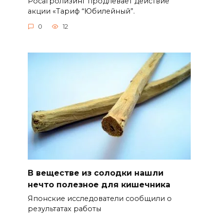
Росагролизинг продлевает действие
акции «Тариф “Юбилейный”.
0
12
В веществе из солодки нашли
нечто полезное для кишечника
Японские исследователи сообщили о
результатах работы