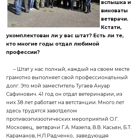
вспышка и
виноваты
ветврачи.
Кстати,
укомплектован ли у вас штат? Есть ли те,
кто многие годы отдал любимой
профессии?
– Штат у нас полный, каждый на своем месте
грамотно выполняет свой профессиональный
долг. Это мой заместитель Тугаев Ануар
Сафинович. 41 год он отдал ветеринарии, из
них 38 лет работает на ветстанции. Много лет
здесь трудятся завотделом
противоэпизоотических мероприятий О.Г.
Московец, ветврачи Г.А. Мазепа, В.В. Касьян, Б.Т.
Караманов, Н.Л.Радченко, заведующая