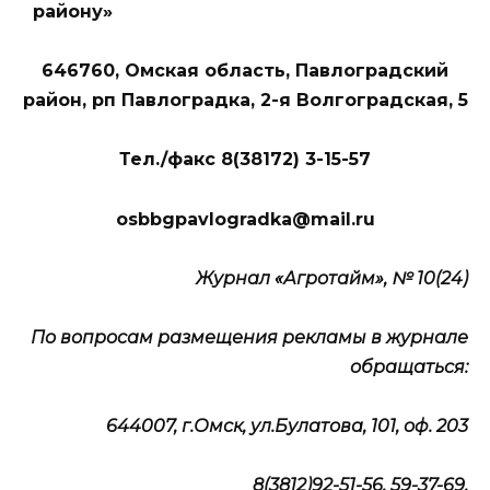
району»
646760, Омская область, Павлоградский
район, рп Павлоградка, 2-я Волгоградская, 5
Тел./факс 8(38172) 3-15-57
osbbgpavlogradka@mail.ru
Журнал «Агротайм», № 10(24)
По вопросам размещения рекламы в журнале
обращаться:
644007, г.Омск, ул.Булатова, 101, оф. 203
8(3812)92-51-56, 59-37-69,