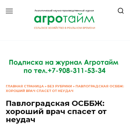
Перейти
к
содержанию
ГЛАВНАЯ СТРАНИЦА
»
БЕЗ РУБРИКИ
»
ПАВЛОГРАДСКАЯ ОСББЖ:
ХОРОШИЙ ВРАЧ СПАСЕТ ОТ НЕУДАЧ
Павлоградская ОСББЖ:
хороший врач спасет от
неудач