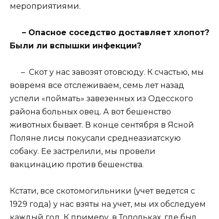
мероприятиями.
– Опасное соседство доставляет хлопот?
Были ли вспышки инфекции?
– Скот у нас завозят отовсюду. К счастью, мы
вовремя все отслеживаем, семь лет назад
успели «поймать» завезенных из Одесского
района больных овец. А вот бешенство
животных бывает. В конце сентября в Ясной
Поляне лисы покусали среднеазиатскую
собаку. Ее застрелили, мы провели
вакцинацию против бешенства.
Кстати, все скотомогильники (учет ведется с
1929 года) у нас взяты на учет, мы их обследуем
каждый год. К примеру, в Топольках, где был