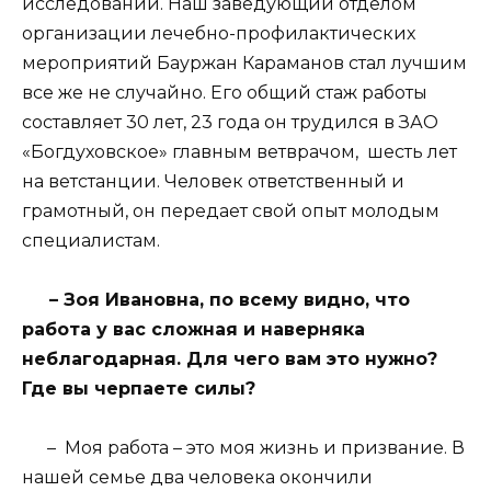
исследований. Наш заведующий отделом
организации лечебно-профилактических
мероприятий Бауржан Караманов стал лучшим
все же не случайно. Его общий стаж работы
составляет 30 лет, 23 года он трудился в ЗАО
«Богдуховское» главным ветврачом, шесть лет
на ветстанции. Человек ответственный и
грамотный, он передает свой опыт молодым
специалистам.
– Зоя Ивановна, по всему видно, что
работа у вас сложная и наверняка
неблагодарная. Для чего вам это нужно?
Где вы черпаете силы?
– Моя работа – это моя жизнь и призвание. В
нашей семье два человека окончили