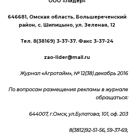
ООО «Лидер»
646681, Омская область, Большереченский
район, с. Шипицыно, ул. Зеленая, 12
Тел. 8(38169) 3-37-37. Факс 3-37-24
zao-lider@mail.ru
Журнал «Агротайм», № 12(38)
декабрь
2016
По вопросам размещения рекламы в журнале
обращаться:
644007, г.Омск, ул.Булатова, 101, оф. 203
8(3812)92-51-56, 59-37-69,