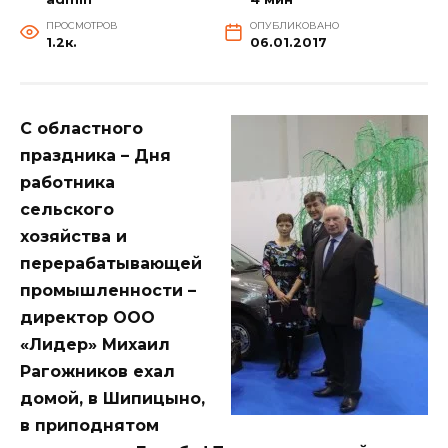
ПРОСМОТРОВ
ОПУБЛИКОВАНО
1.2к.
06.01.2017
С областного
праздника – Дня
работника
сельского
хозяйства и
перерабатывающей
промышленности –
директор ООО
«Лидер» Михаил
Рагожников ехал
домой, в Шипицыно,
в приподнятом