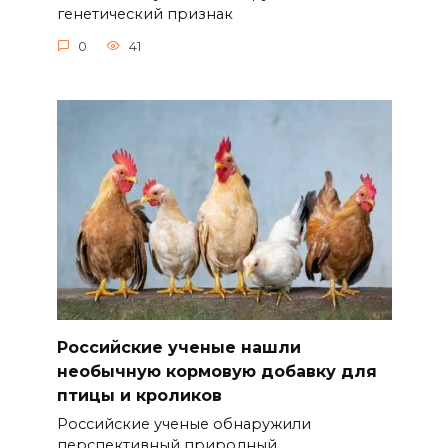
генетический признак
0
41
Российские ученые нашли
необычную кормовую добавку для
птицы и кроликов
Российские ученые обнаружили
перспективный природный