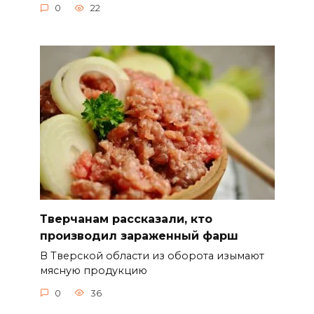
0
22
Тверчанам рассказали, кто
производил зараженный фарш
В Тверской области из оборота изымают
мясную продукцию
0
36