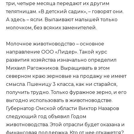
три, четыре месяца передают их другим
телятницам. «В детский садик», – говорят они.
А здесь – ясли. Выпаивают малышей только
молочком, без всяких заменителей.
Молочное животноводство – основное
направление ООО «Лидер». Такой курс
развития хозяйства изначально определил
Михаил Рагожников. Выращивать в этом
северном краю зерновые на продажу не имеет
смысла. Пшеницу 3 класса, как ни старайся,
получить трудно. Только фуражное зерно, и его
выгодно использовать в животноводстве.
Губернатор Омской области Виктор Назаров
следующий год объявил Годом
животноводства. Этой отрасли будет оказана и
финансовая поддержка. Кто от нее откажется?