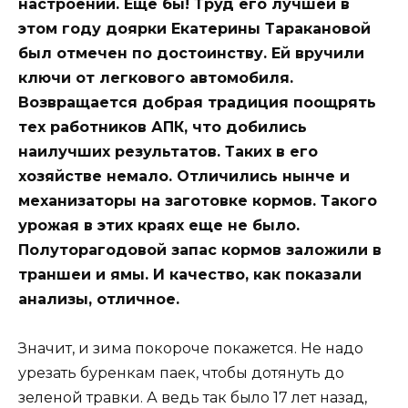
настроении. Еще бы! Труд его лучшей в
этом году доярки Екатерины Таракановой
был отмечен по достоинству. Ей вручили
ключи от легкового автомобиля.
Возвращается добрая традиция поощрять
тех работников АПК, что добились
наилучших результатов. Таких в его
хозяйстве немало. Отличились нынче и
механизаторы на заготовке кормов. Такого
урожая в этих краях еще не было.
Полуторагодовой запас кормов заложили в
траншеи и ямы. И качество, как показали
анализы, отличное.
Значит, и зима покороче покажется. Не надо
урезать буренкам паек, чтобы дотянуть до
зеленой травки. А ведь так было 17 лет назад,