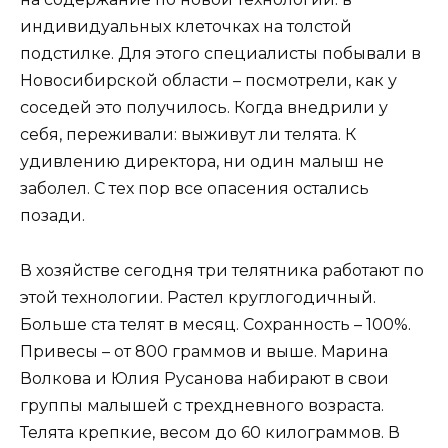
индивидуальных клеточках на толстой
подстилке. Для этого специалисты побывали в
Новосибирской области – посмотрели, как у
соседей это получилось. Когда внедрили у
себя, переживали: выживут ли телята. К
удивлению директора, ни один малыш не
заболел. С тех пор все опасения остались
позади.
В хозяйстве сегодня три телятника работают по
этой технологии. Растел круглогодичный.
Больше ста телят в месяц. Сохранность – 100%.
Привесы – от 800 граммов и выше. Марина
Волкова и Юлия Русанова набирают в свои
группы малышей с трехдневного возраста.
Телята крепкие, весом до 60 килограммов. В