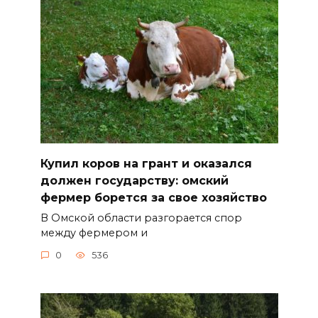
Купил коров на грант и оказался
должен государству: омский
фермер борется за свое хозяйство
В Омской области разгорается спор
между фермером и
0
536