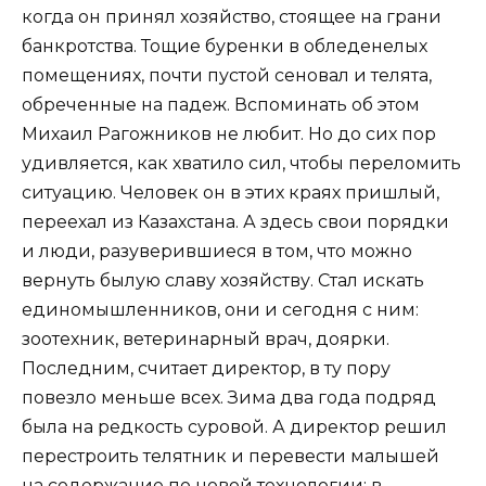
когда он принял хозяйство, стоящее на грани
банкротства. Тощие буренки в обледенелых
помещениях, почти пустой сеновал и телята,
обреченные на падеж. Вспоминать об этом
Михаил Рагожников не любит. Но до сих пор
удивляется, как хватило сил, чтобы переломить
ситуацию. Человек он в этих краях пришлый,
переехал из Казахстана. А здесь свои порядки
и люди, разуверившиеся в том, что можно
вернуть былую славу хозяйству. Стал искать
единомышленников, они и сегодня с ним:
зоотехник, ветеринарный врач, доярки.
Последним, считает директор, в ту пору
повезло меньше всех. Зима два года подряд
была на редкость суровой. А директор решил
перестроить телятник и перевести малышей
на содержание по новой технологии: в