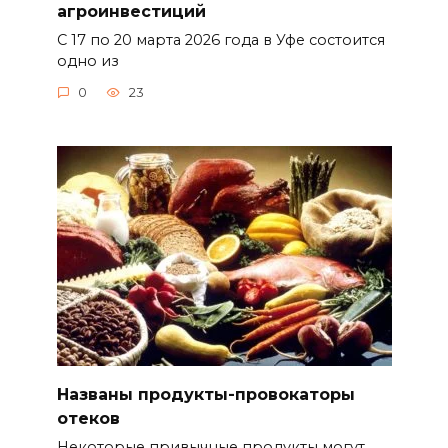
агроинвестиций
С 17 по 20 марта 2026 года в Уфе состоится
одно из
0
23
Названы продукты-провокаторы
отеков
Некоторые привычные продукты могут