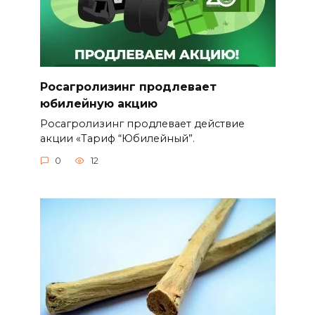
Росагролизинг продлевает
юбилейную акцию
Росагролизинг продлевает действие
акции «Тариф “Юбилейный”.
0
12