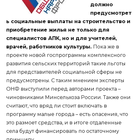
должно
предусмотрет
ь социальные выплаты на строительство и
приобретение жилья не только для
специалистов АПК, но и для учителей,
врачей, работников культуры.
Пока же в
проекте новой госпрограммы комплексного
развития сельских территорий такие льготы
для представителей социальной сферы не
предусмотрены. С таким мнением эксперты
ОНФ выступили перед авторами проекта –
чиновниками Минсельхоза России. Также они
считают, что вряд ли стоит включать в
программу малые города – есть опасения, что
это размоет средства, и в итоге отдаленные
села будут финансировать по остаточному
принципу.