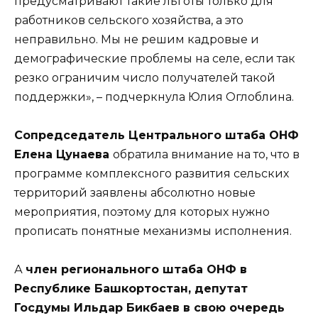
предусматривают такие льготы только для
работников сельского хозяйства, а это
неправильно. Мы не решим кадровые и
демографические проблемы на селе, если так
резко ограничим число получателей такой
поддержки», – подчеркнула Юлия Оглоблина.
Сопредседатель Центрального штаба ОНФ
Елена Цунаева
обратила внимание на то, что в
программе комплексного развития сельских
территорий заявлены абсолютно новые
мероприятия, поэтому для которых нужно
прописать понятные механизмы исполнения.
А
член регионального штаба ОНФ в
Республике Башкортостан, депутат
Госдумы Ильдар Бикбаев в свою очередь