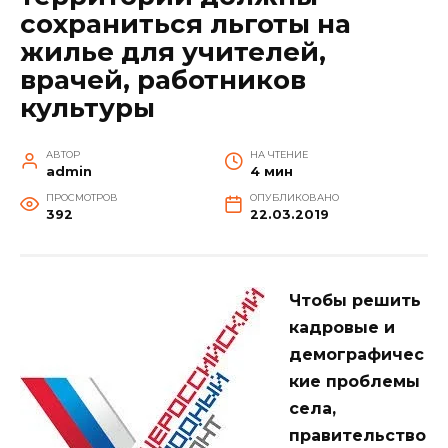
сохраниться льготы на
жилье для учителей,
врачей, работников
культуры
АВТОР
НА ЧТЕНИЕ
admin
4 мин
ПРОСМОТРОВ
ОПУБЛИКОВАНО
392
22.03.2019
Чтобы решить
кадровые и
демографичес
кие проблемы
села,
правительство