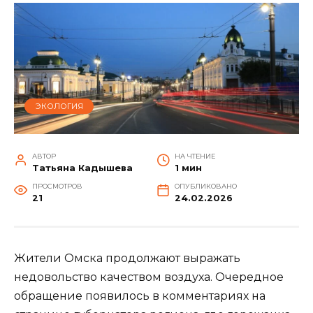
ЭКОЛОГИЯ
АВТОР
НА ЧТЕНИЕ
Татьяна Кадышева
1 мин
ПРОСМОТРОВ
ОПУБЛИКОВАНО
21
24.02.2026
Жители Омска продолжают выражать
недовольство качеством воздуха. Очередное
обращение появилось в комментариях на