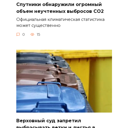
Спутники обнаружили огромный
объем неучтенных выбросов CO2
Официальная климатическая статистика
может существенно
0
15
Верховный суд запретил
выбрасывать ветки и листья в