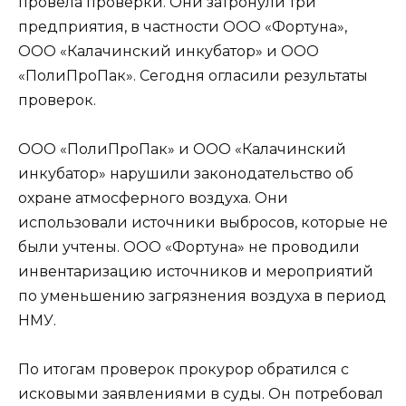
провела проверки. Они затронули три
предприятия, в частности ООО «Фортуна»,
ООО «Калачинский инкубатор» и ООО
«ПолиПроПак». Сегодня огласили результаты
проверок.
ООО «ПолиПроПак» и ООО «Калачинский
инкубатор» нарушили законодательство об
охране атмосферного воздуха. Они
использовали источники выбросов, которые не
были учтены. ООО «Фортуна» не проводили
инвентаризацию источников и мероприятий
по уменьшению загрязнения воздуха в период
НМУ.
По итогам проверок прокурор обратился с
исковыми заявлениями в суды. Он потребовал