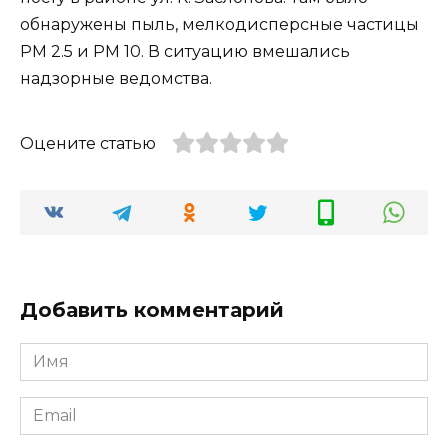
обнаружены пыль, мелкодисперсные частицы
РМ 2.5 и РМ 10. В ситуацию вмешались
надзорные ведомства.
Оцените статью
Добавить комментарий
Имя
*
Email
*