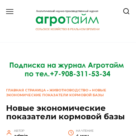
Перейти
к
содержанию
ГЛАВНАЯ СТРАНИЦА
»
ЖИВОТНОВОДСТВО
»
НОВЫЕ
ЭКОНОМИЧЕСКИЕ ПОКАЗАТЕЛИ КОРМОВОЙ БАЗЫ
Новые экономические
показатели кормовой базы
АВТОР
НА ЧТЕНИЕ
admin
4 мин