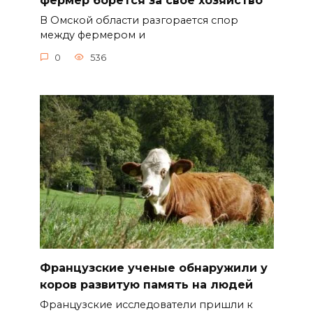
фермер борется за свое хозяйство
В Омской области разгорается спор
между фермером и
0
536
Французские ученые обнаружили у
коров развитую память на людей
Французские исследователи пришли к