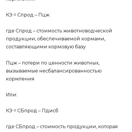
КЭ = Спрод – Пцж
где Спрод – стоимость животноводческой
продукции, обеспечиваемой кормами,
составляющими кормовую базу
Пцж – потери по ценности животных,
вызываемые несбалансированностью
кормления
Или:
КЭ = СБпрод – Пдисб
где СБпрод – стоимость продукции, которая