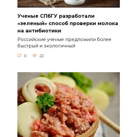
Ученые СПбГУ разработали
«зеленый» способ проверки молока
на антибиотики
Российские ученые предложили более
быстрый и экологичный
0
22