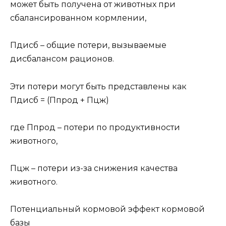
может быть получена от животных при
сбалансированном кормлении,
Пдисб – общие потери, вызываемые
дисбалансом рационов.
Эти потери могут быть представлены как
Пдисб = (Ппрод + Пцж)
где Ппрод – потери по продуктивности
животного,
Пцж – потери из-за снижения качества
животного.
Потенциальный кормовой эффект кормовой
базы