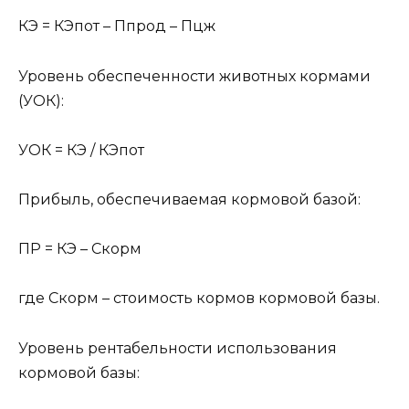
КЭ = КЭпот – Ппрод – Пцж
Уровень обеспеченности животных кормами
(УОК):
УОК = КЭ / КЭпот
Прибыль, обеспечиваемая кормовой базой:
ПР = КЭ – Cкорм
где Cкорм – стоимость кормов кормовой базы.
Уровень рентабельности использования
кормовой базы: