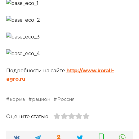
Подробности на сайте
http://www.korall-
agro.ru
корма
рацион
Россия
Оцените статью