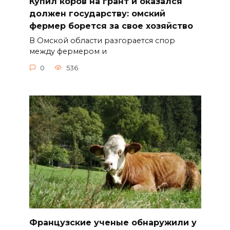
Купил коров на грант и оказался
должен государству: омский
фермер борется за свое хозяйство
В Омской области разгорается спор
между фермером и
0
536
Французские ученые обнаружили у