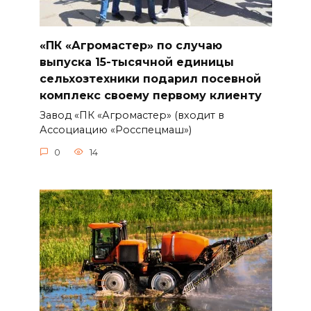
«ПК «Агромастер» по случаю
выпуска 15-тысячной единицы
сельхозтехники подарил посевной
комплекс своему первому клиенту
Завод «ПК «Агромастер» (входит в
Ассоциацию «Росспецмаш»)
0
14