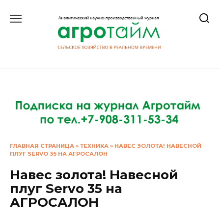
Перейти
к
содержанию
ГЛАВНАЯ СТРАНИЦА
»
ТЕХНИКА
»
НАВЕС ЗОЛОТА! НАВЕСНОЙ
ПЛУГ SERVO 35 НА АГРОСАЛОН
Навес золота! Навесной
плуг Servo 35 на
АГРОСАЛОН