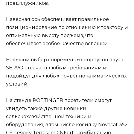
предплужников.
Навесная ось обеспечивает правильное
позиционирование по отношению к трактору и
оптимальную высоту подъема, что
обеспечивает особое качество вспашки.
Большой выбор современных корпусов плуга
SERVO отвечают любым требованиям и
подойдут для любых почвенно-климатических
условий.
На стенде PÖTTINGER посетители смогут
увидеть также другие новинки
сельскохозяйственной техники и
оборудования, в том числе косилку Novacat 352
CF, сеялку Terrasem C6 Fert , комбинацию