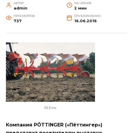
АВТОР
НА ЧТЕНИЕ
admin
2 мин
ПРОСМОТРОВ
ОПУБЛИКОВАНО
737
16.06.2016
35 Eins.
Компания PÖTTINGER («Пёттингер»)
представит посетителям выставки