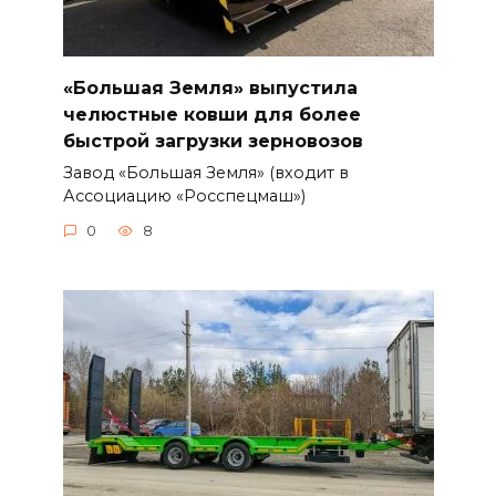
«Большая Земля» выпустила
челюстные ковши для более
быстрой загрузки зерновозов
Завод «Большая Земля» (входит в
Ассоциацию «Росспецмаш»)
0
8