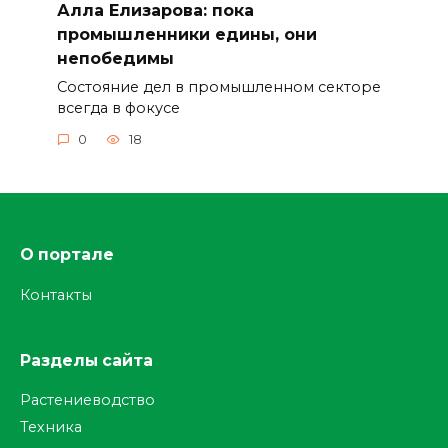
Алла Елизарова: пока
промышленники едины, они
непобедимы
Состояние дел в промышленном секторе
всегда в фокусе
0
18
О портале
Контакты
Разделы сайта
Растениеводство
Техника