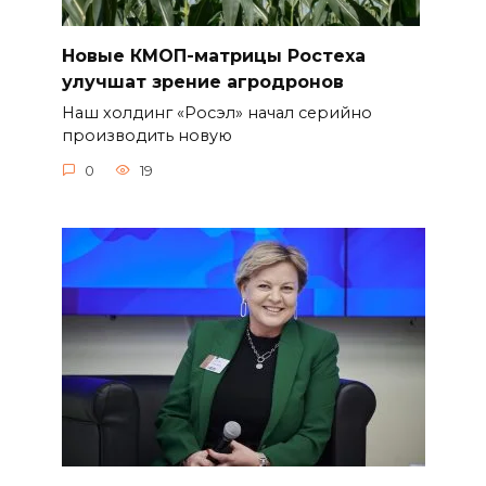
Новые КМОП-матрицы Ростеха
улучшат зрение агродронов
Наш холдинг «Росэл» начал серийно
производить новую
0
19