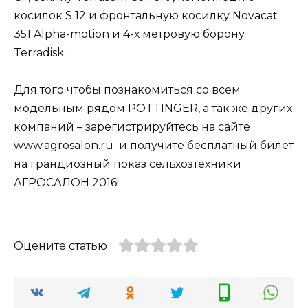
косилок S 12 и фронтальную косилку Novacat
351 Alpha-motion и 4-х метровую борону
Terradisk.
Для того чтобы познакомиться со всем
модельным рядом PÖTTINGER, а так же других
компаний – зарегистрируйтесь на сайте
www.agrosalon.ru и получите бесплатный билет
на грандиозный показ сельхозтехники
АГРОСАЛОН 2016!
Оцените статью