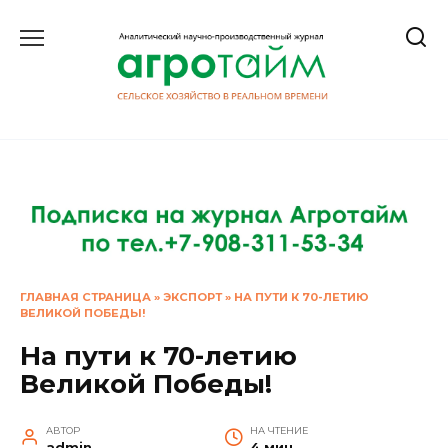
Перейти
к
содержанию
ГЛАВНАЯ СТРАНИЦА
»
ЭКСПОРТ
»
НА ПУТИ К 70-ЛЕТИЮ
ВЕЛИКОЙ ПОБЕДЫ!
На пути к 70-летию
Великой Победы!
АВТОР
НА ЧТЕНИЕ
admin
4 мин