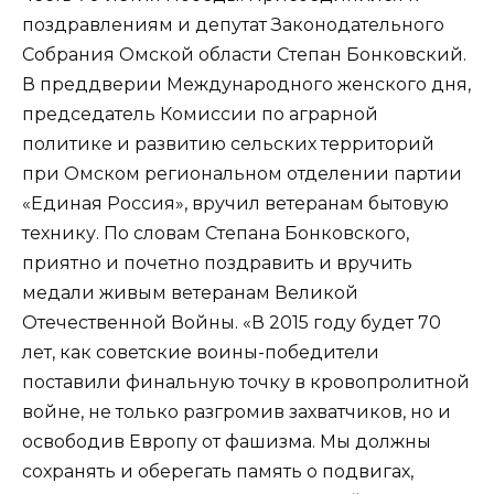
поздравлениям и депутат Законодательного
Собрания Омской области Степан Бонковский.
В преддверии Международного женского дня,
председатель Комиссии по аграрной
политике и развитию сельских территорий
при Омском региональном отделении партии
«Единая Россия», вручил ветеранам бытовую
технику. По словам Степана Бонковского,
приятно и почетно поздравить и вручить
медали живым ветеранам Великой
Отечественной Войны. «В 2015 году будет 70
лет, как советские воины-победители
поставили финальную точку в кровопролитной
войне, не только разгромив захватчиков, но и
освободив Европу от фашизма. Мы должны
сохранять и оберегать память о подвигах,