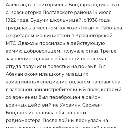
Александра Григорьевна Бондарь родилась в
с. Красногорка Полтавского района 14 июля
1922 года. Будучи школьницей, с 1936 года
трудилась в местном колхозе «Гигант». Работала
секретарем-машинисткой в Красногорской
МТС. Дважды просилась в действующую
армию добровольцем, получала отказ. Третье
заявление отдали в областной военкомат,
оттуда получили повестки на призыв. В г.
Абакан окончила школу младших
авиационных специалистов, затем направлена
в запасной авиаистребительный полк, который
со временем был переброшен в район
военных действий на Украину. Сержант
Бондарь исполняла обязанности
радиомастера. После войны вернулась на