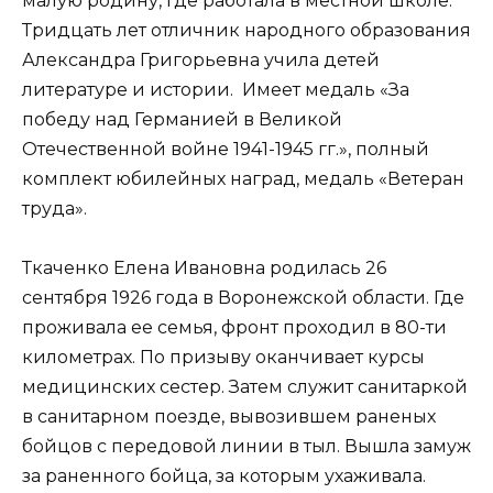
малую родину, где работала в местной школе.
Тридцать лет отличник народного образования
Александра Григорьевна учила детей
литературе и истории. Имеет медаль «За
победу над Германией в Великой
Отечественной войне 1941-1945 гг.», полный
комплект юбилейных наград, медаль «Ветеран
труда».
Ткаченко Елена Ивановна родилась 26
сентября 1926 года в Воронежской области. Где
проживала ее семья, фронт проходил в 80-ти
километрах. По призыву оканчивает курсы
медицинских сестер. Затем служит санитаркой
в санитарном поезде, вывозившем раненых
бойцов с передовой линии в тыл. Вышла замуж
за раненного бойца, за которым ухаживала.