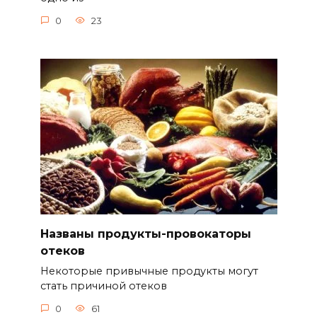
0
23
Названы продукты-провокаторы
отеков
Некоторые привычные продукты могут
стать причиной отеков
0
61