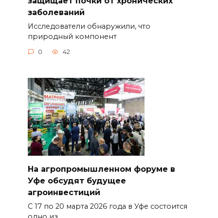
защищает почки от хронических
заболеваний
Исследователи обнаружили, что
природный компонент
0
42
На агропромышленном форуме в
Уфе обсудят будущее
агроинвестиций
С 17 по 20 марта 2026 года в Уфе состоится
одно из