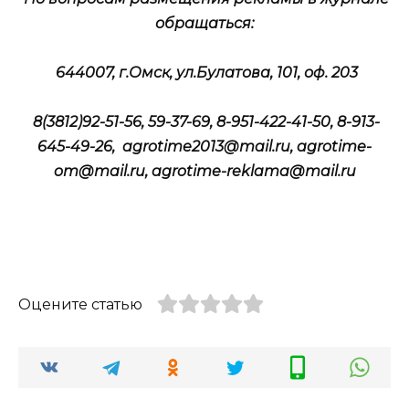
обращаться:
644007, г.Омск, ул.Булатова, 101, оф. 203
8(3812)92-51-56, 59-37-69, 8-951-422-41-50, 8-913-
645-49-26, agrotime2013@mail.ru, agrotime-
om@mail.ru, agrotime-reklama@mail.ru
Оцените статью