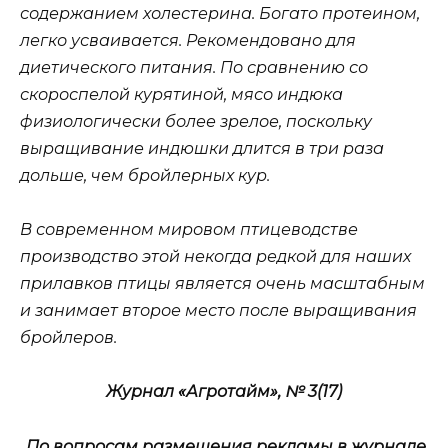
содержанием холестерина. Богато протеином,
легко усваивается. Рекомендовано для
диетического питания. По сравнению со
скороспелой курятиной, мясо индюка
физиологически более зрелое, поскольку
выращивание индюшки длится в три раза
дольше, чем бройлерных кур.
В современном мировом птицеводстве
производство этой некогда редкой для наших
прилавков птицы является очень масштабным
и занимает второе место после выращивания
бройлеров.
Журнал «Агротайм», № 3(17)
По вопросам размещения рекламы в журнале