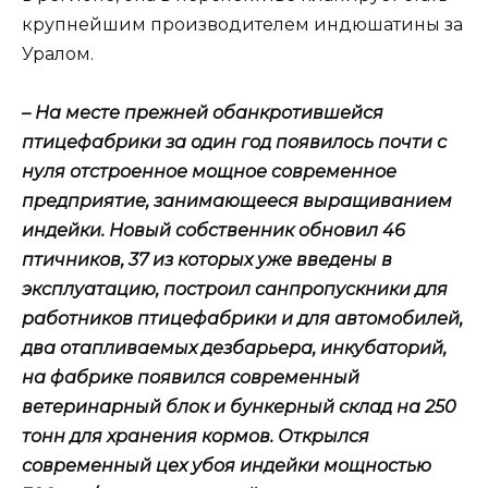
крупнейшим производителем индюшатины за
Уралом.
– На месте прежней обанкротившейся
птицефабрики за один год появилось почти с
нуля отстроенное мощное современное
предприятие, занимающееся выращиванием
индейки. Новый собственник обновил 46
птичников, 37 из которых уже введены в
эксплуатацию, построил санпропускники для
работников птицефабрики и для автомобилей,
два отапливаемых дезбарьера, инкубаторий,
на фабрике появился современный
ветеринарный блок и бункерный склад на 250
тонн для хранения кормов. Открылся
современный цех убоя индейки мощностью