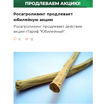
Росагролизинг продлевает
юбилейную акцию
Росагролизинг продлевает действие
акции «Тариф “Юбилейный”.
0
12