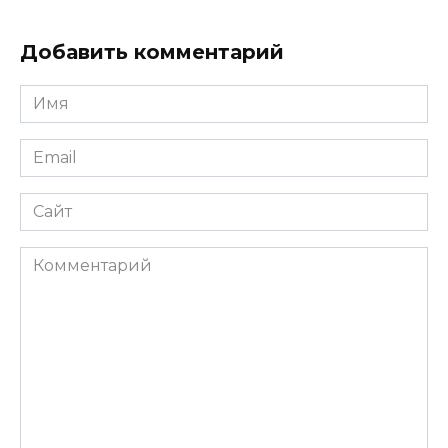
Добавить комментарий
Имя
*
Email
*
Сайт
Комментарий