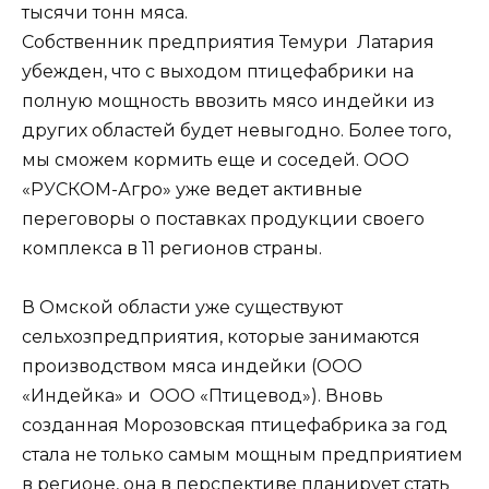
тысячи тонн мяса.
Собственник предприятия Темури Латария
убежден, что с выходом птицефабрики на
полную мощность ввозить мясо индейки из
других областей будет невыгодно. Более того,
мы сможем кормить еще и соседей. ООО
«РУСКОМ-Агро» уже ведет активные
переговоры о поставках продукции своего
комплекса в 11 регионов страны.
В Омской области уже существуют
сельхозпредприятия, которые занимаются
производством мяса индейки (ООО
«Индейка» и ООО «Птицевод»). Вновь
созданная Морозовская птицефабрика за год
стала не только самым мощным предприятием
в регионе, она в перспективе планирует стать