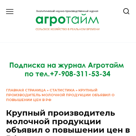
Перейти
к
содержанию
ГЛАВНАЯ СТРАНИЦА
»
СТАТИСТИКА
»
КРУПНЫЙ
ПРОИЗВОДИТЕЛЬ МОЛОЧНОЙ ПРОДУКЦИИ ОБЪЯВИЛ О
ПОВЫШЕНИИ ЦЕН В РФ
Крупный производитель
молочной продукции
объявил о повышении цен в