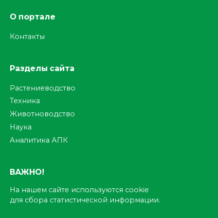
О портале
Контакты
Разделы сайта
Растениеводство
Техника
Животноводство
Наука
Аналитика АПК
ВАЖНО!
На нашем сайте используются cookie
для сбора статистической информации.