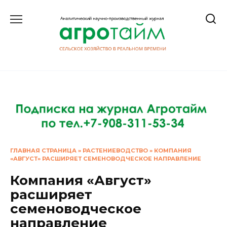
Перейти
к
содержанию
ГЛАВНАЯ СТРАНИЦА
»
РАСТЕНИЕВОДСТВО
»
КОМПАНИЯ
«АВГУСТ» РАСШИРЯЕТ СЕМЕНОВОДЧЕСКОЕ НАПРАВЛЕНИЕ
Компания «Август»
расширяет
семеноводческое
направление