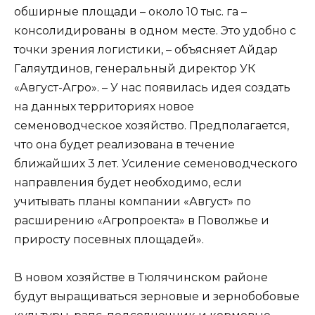
обширные площади – около 10 тыс. га –
консолидированы в одном месте. Это удобно с
точки зрения логистики, – объясняет Айдар
Галяутдинов, генеральный директор УК
«Август-Агро». – У нас появилась идея создать
на данных территориях новое
семеноводческое хозяйство. Предполагается,
что она будет реализована в течение
ближайших 3 лет. Усиление семеноводческого
направления будет необходимо, если
учитывать планы компании «Август» по
расширению «Агропроекта» в Поволжье и
приросту посевных площадей».
В новом хозяйстве в Тюлячинском районе
будут выращиваться зерновые и зернобобовые