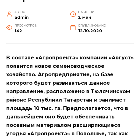
АВТОР
НА ЧТЕНИЕ
admin
2 мин
ПРОСМОТРОВ
ОПУБЛИКОВАНО
142
12.10.2020
В составе «Агропроекта» компании «Август»
появится новое семеноводческое
хозяйство. Агропредприятие, на базе
которого будет развиваться данное
направление, расположено в Тюлячинском
районе Республики Татарстан и занимает
площадь 10 тыс. га. Предполагается, что в
дальнейшем оно будет обеспечивать
посевным материалом расширяющиеся
угодья «Агропроекта» в Поволжье, так как