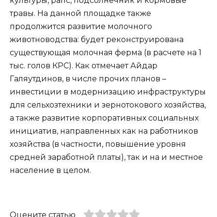
культуры, рапс, подсолнечник и кормовые
травы. На данной площадке также
продолжится развитие молочного
животноводства: будет реконструирована
существующая молочная ферма (в расчете на 1
тыс. голов КРС). Как отмечает Айдар
Галяутдинов, в числе прочих планов –
инвестиции в модернизацию инфраструктуры
для сельхозтехники и зернотокового хозяйства,
а также развитие корпоративных социальных
инициатив, направленных как на работников
хозяйства (в частности, повышение уровня
средней заработной платы), так и на и местное
население в целом.
Оцените статью