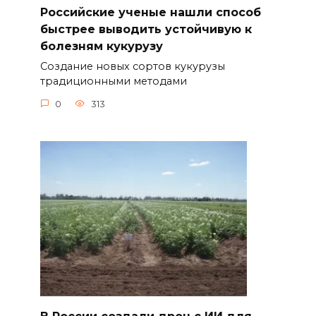
Российские ученые нашли способ
быстрее выводить устойчивую к
болезням кукурузу
Создание новых сортов кукурузы
традиционными методами
0
313
В России создали дрон с ИИ для