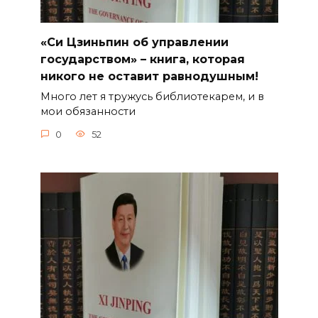
«Си Цзиньпин об управлении
государством» – книга, которая
никого не оставит равнодушным!
Много лет я тружусь библиотекарем, и в
мои обязанности
0
52