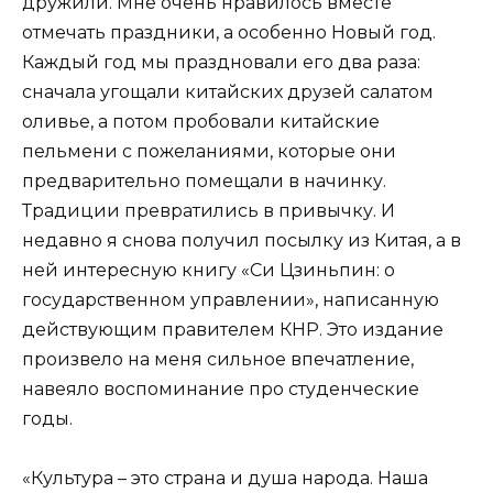
дружили. Мне очень нравилось вместе
отмечать праздники, а особенно Новый год.
Каждый год мы праздновали его два раза:
сначала угощали китайских друзей салатом
оливье, а потом пробовали китайские
пельмени с пожеланиями, которые они
предварительно помещали в начинку.
Традиции превратились в привычку. И
недавно я снова получил посылку из Китая, а в
ней интересную книгу «Си Цзиньпин: о
государственном управлении», написанную
действующим правителем КНР. Это издание
произвело на меня сильное впечатление,
навеяло воспоминание про студенческие
годы.
«Культура – это страна и душа народа. Наша