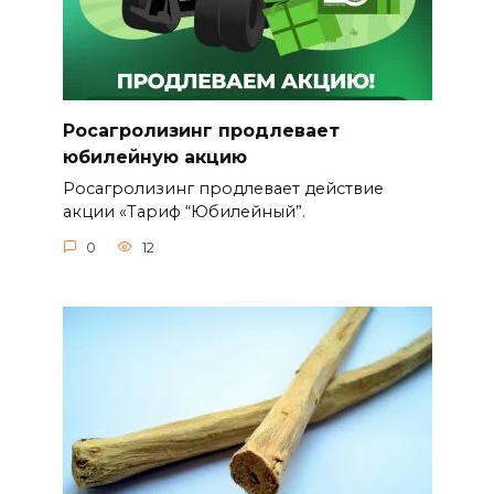
Росагролизинг продлевает
юбилейную акцию
Росагролизинг продлевает действие
акции «Тариф “Юбилейный”.
0
12