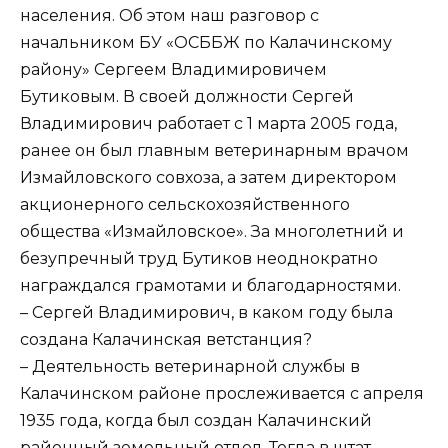
населения. Об этом наш разговор с
начальником БУ «ОСББЖ по Калачинскому
району» Сергеем Владимировичем
Бутиковым. В своей должности Сергей
Владимирович работает с 1 марта 2005 года,
ранее он был главным ветеринарным врачом
Измайловского совхоза, а затем директором
акционерного сельскохозяйственного
общества «Измайловское». За многолетний и
безупречный труд Бутиков неоднократно
награждался грамотами и благодарностями.
– Сергей Владимирович, в каком году была
создана Калачинская ветстанция?
– Деятельность ветеринарной службы в
Калачинском районе прослеживается с апреля
1935 года, когда был создан Калачинский
районный земельный отдел. Тогда в штат