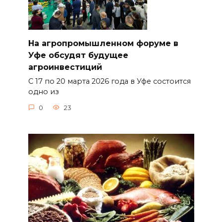
На агропромышленном форуме в
Уфе обсудят будущее
агроинвестиций
С 17 по 20 марта 2026 года в Уфе состоится
одно из
0
23