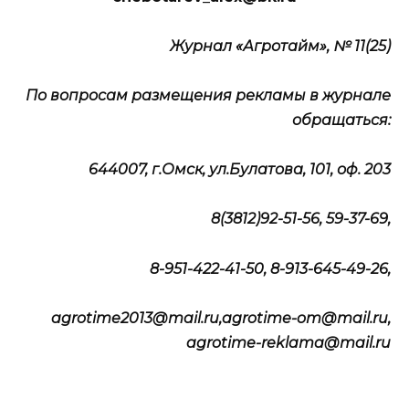
Журнал «Агротайм», № 11(25)
По вопросам размещения рекламы в журнале
обращаться:
644007, г.Омск, ул.Булатова, 101, оф. 203
8(3812)92-51-56, 59-37-69,
8-951-422-41-50, 8-913-645-49-26,
agrotime2013@mail.ru,agrotime-om@mail.ru,
agrotime-reklama@mail.ru