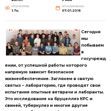
ПРОСМОТРОВ
ОПУБЛИКОВАНО
1.7к.
07.01.2016
Сегодня
мы
побываем
в
госучрежд
ении, от успешной работы которого
напрямую зависит безопасное
жизнеобеспечение. Заглянем в святую
святых – лабораторию, где проводят свои
испытания опытные ветврачи и лаборанты.
Это исследование на бруцеллез КРС и
свиней, туберкулез и многие другие