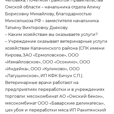
человека, Почетной грамотой Правительства
Омской области – начальника отдела Алину
Борисовну Михайлову, благодарностью
Минсельхоза РФ – заместителя начальника
Татьяну Викторовну Дьякову.
– Каким хозяйствам вы оказываете услуги?
– Учреждение оказывает ветеринарные услуги
хозяйствам Калачинского района (СПК имени
Кирова, ЗАО «Ермоловское», ООО
«Измайловское», ООО «Осокино», ООО
«Индейка», ООО «Куликово», ООО
«Лагушинское», ИП КФК Бичун С.П.).
Ветеринарные врачи работают на
предприятиях переработки и в учреждениях
торговли: мясокомбинат АО «Омский бекон»,
мясокомбинат ООО «Баварские деликатесы»,
цех убоя и переработки мяса ИП Ракитянский