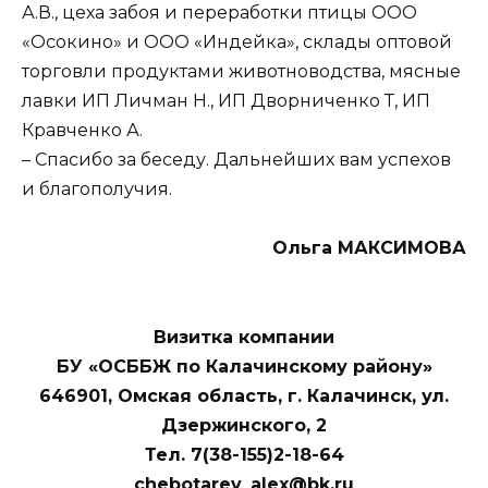
А.В., цеха забоя и переработки птицы ООО
«Осокино» и ООО «Индейка», склады оптовой
торговли продуктами животноводства, мясные
лавки ИП Личман Н., ИП Дворниченко Т, ИП
Кравченко А.
– Спасибо за беседу. Дальнейших вам успехов
и благополучия.
Ольга МАКСИМОВА
Визитка компании
БУ «ОСББЖ по Калачинскому району»
646901, Омская область, г. Калачинск, ул.
Дзержинского, 2
Тел. 7(38-155)2-18-64
chebotarev_alex@bk.ru