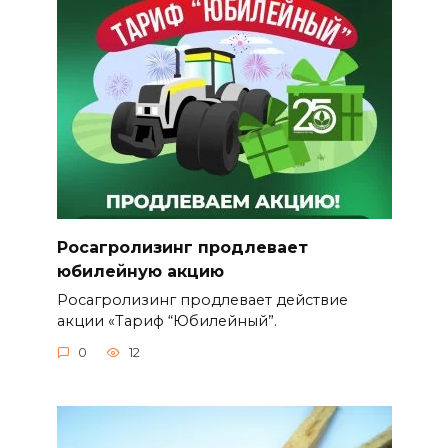
Росагролизинг продлевает
юбилейную акцию
Росагролизинг продлевает действие
акции «Тариф “Юбилейный”.
0
12