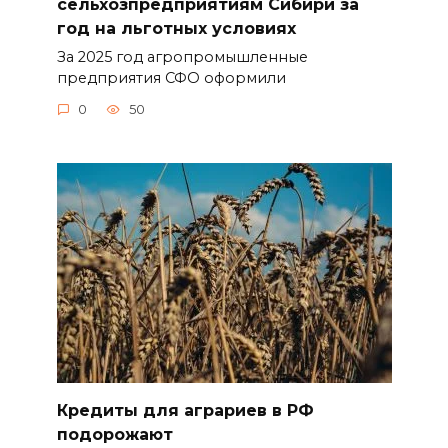
сельхозпредприятиям Сибири за
год на льготных условиях
За 2025 год агропромышленные
предприятия СФО оформили
0
50
Кредиты для аграриев в РФ
подорожают