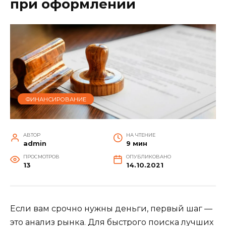
при оформлении
ФИНАНСИРОВАНИЕ
АВТОР
НА ЧТЕНИЕ
admin
9 мин
ПРОСМОТРОВ
ОПУБЛИКОВАНО
13
14.10.2021
Если вам срочно нужны деньги, первый шаг —
это анализ рынка. Для быстрого поиска лучших