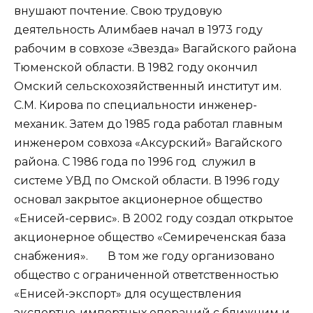
внушают почтение. Свою трудовую
деятельность Алимбаев начал в 1973 году
рабочим в совхозе «Звезда» Вагайского района
Тюменской области. В 1982 году окончил
Омский сельскохозяйственный институт им.
С.М. Кирова по специальности инженер-
механик. Затем до 1985 года работал главным
инженером совхоза «Аксурский» Вагайского
района. С 1986 года по 1996 год служил в
системе УВД по Омской области. В 1996 году
основал закрытое акционерное общество
«Енисей-сервис». В 2002 году создал открытое
акционерное общество «Семиреченская база
снабжения». В том же году организовано
общество с ограниченной ответственностью
«Енисей-экспорт» для осуществления
экспортно-импортных операций с ближним и