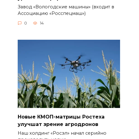
Завод «Вологодские машины» (входит в
Ассоциацию «Росспецмаш»)
0
14
Новые КМОП-матрицы Ростеха
улучшат зрение агродронов
Наш холдинг «Росэл» начал серийно