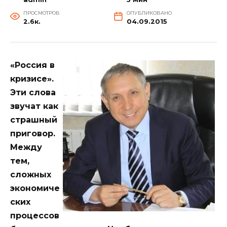
ПРОСМОТРОВ
ОПУБЛИКОВАНО
2.6к.
04.09.2015
«Россия в
кризисе».
Эти слова
звучат как
страшный
приговор.
Между
тем,
сложных
экономиче
ских
процессов