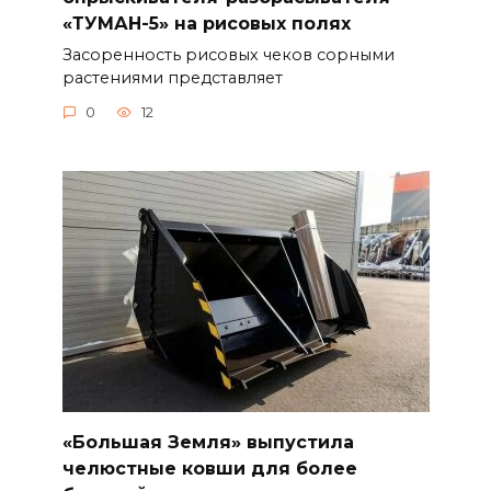
«ТУМАН-5» на рисовых полях
Засоренность рисовых чеков сорными
растениями представляет
0
12
«Большая Земля» выпустила
челюстные ковши для более