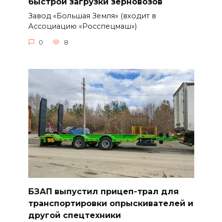
быстрой загрузки зерновозов
Завод «Большая Земля» (входит в
Ассоциацию «Росспецмаш»)
0
8
БЗАП выпустил прицеп-трал для
транспортировки опрыскивателей и
другой спецтехники