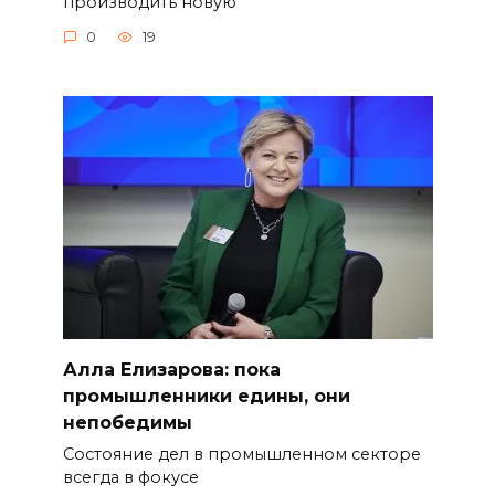
производить новую
0
19
Алла Елизарова: пока
промышленники едины, они
непобедимы
Состояние дел в промышленном секторе
всегда в фокусе