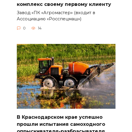
комплекс своему первому клиенту
Завод «ПК «Агромастер» (входит в
Ассоциацию «Росспецмаш»)
0
14
В Краснодарском крае успешно
прошли испытания самоходного
опрыскивателя-разбрасывателя