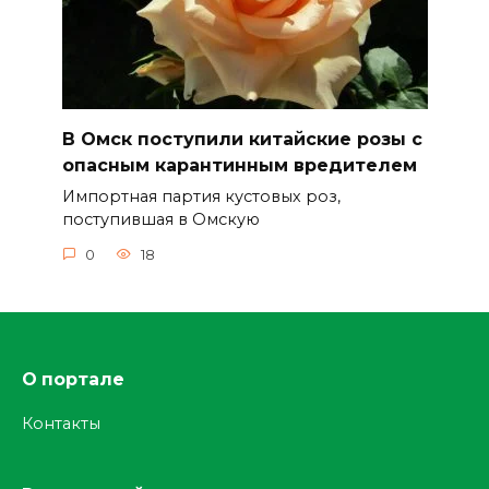
В Омск поступили китайские розы с
опасным карантинным вредителем
Импортная партия кустовых роз,
поступившая в Омскую
0
18
О портале
Контакты