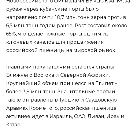
Новороссийского филиала ФГБУ «ЦОК АПК», за
рубеж через кубанские порты было
направлено почти 10,7 млн. тонн зерна против
6,5 млн. тонн годом ранее. Рост составил около
65%, что делает южные порты одним из
ключевых каналов для продвижения
российской пшеницы на мировой рынок.
Главными покупателями остаются страны
Ближнего Востока и Северной Африки.
Крупнейший объем пришелся на Египет –
более 3,9 млн. тонн. Значительные партии
также отправлены в Турцию и Саудовскую
Аравию. Кроме того, российская пшеница
активнее идет в Израиль, ОАЭ, Ливан, Ирак и
Катар.