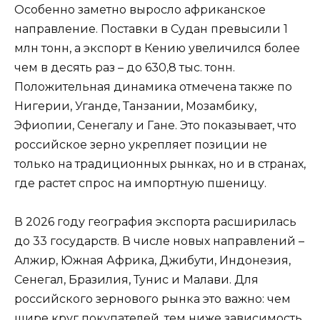
Особенно заметно выросло африканское
направление. Поставки в Судан превысили 1
млн тонн, а экспорт в Кению увеличился более
чем в десять раз – до 630,8 тыс. тонн.
Положительная динамика отмечена также по
Нигерии, Уганде, Танзании, Мозамбику,
Эфиопии, Сенегалу и Гане. Это показывает, что
российское зерно укрепляет позиции не
только на традиционных рынках, но и в странах,
где растет спрос на импортную пшеницу.
В 2026 году география экспорта расширилась
до 33 государств. В числе новых направлений –
Алжир, Южная Африка, Джибути, Индонезия,
Сенегал, Бразилия, Тунис и Малави. Для
российского зернового рынка это важно: чем
шире круг покупателей, тем ниже зависимость