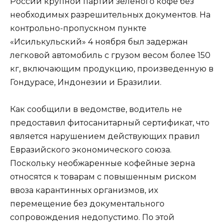
России крупной партии зеленого кофе без
необходимых разрешительных документов. На
контрольно-пропускном пункте
«Исилькульский» 4 ноября был задержан
легковой автомобиль с грузом весом более 150
кг, включающим продукцию, произведенную в
Гондурасе, Индонезии и Бразилии.
Как сообщили в ведомстве, водитель не
предоставил фитосанитарный сертификат, что
является нарушением действующих правил
Евразийского экономического союза.
Поскольку необжаренные кофейные зерна
относятся к товарам с повышенным риском
ввоза карантинных организмов, их
перемещение без документального
сопровождения недопустимо. По этой