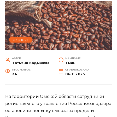
ЭКСПОРТ
АВТОР
НА ЧТЕНИЕ
Татьяна Кадышева
1 мин
ПРОСМОТРОВ
ОПУБЛИКОВАНО
34
06.11.2025
На территории Омской области сотрудники
регионального управления Россельхознадзора
остановили попытку вывоза за пределы