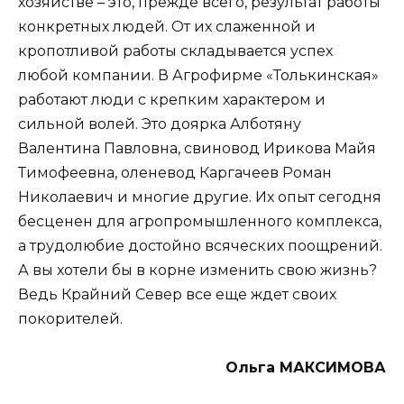
хозяйстве – это, прежде всего, результат работы
конкретных людей. От их слаженной и
кропотливой работы складывается успех
любой компании. В Агрофирме «Толькинская»
работают люди с крепким характером и
сильной волей. Это доярка Алботяну
Валентина Павловна, свиновод Ирикова Майя
Тимофеевна, оленевод Каргачеев Роман
Николаевич и многие другие. Их опыт сегодня
бесценен для агропромышленного комплекса,
а трудолюбие достойно всяческих поощрений.
А вы хотели бы в корне изменить свою жизнь?
Ведь Крайний Север все еще ждет своих
покорителей.
Ольга МАКСИМОВА