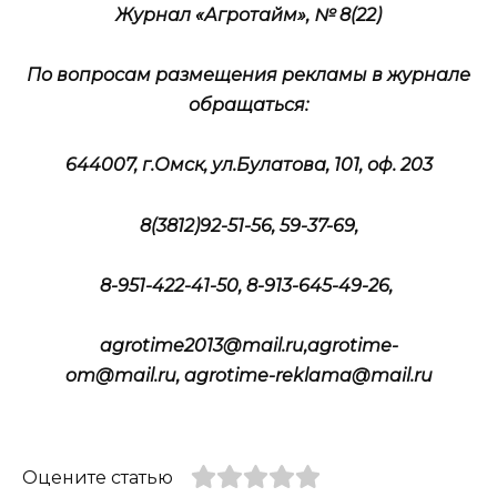
Журнал «Агротайм», № 8(22)
По вопросам размещения рекламы в журнале
обращаться:
644007, г.Омск, ул.Булатова, 101, оф. 203
8(3812)92-51-56, 59-37-69,
8-951-422-41-50, 8-913-645-49-26,
agrotime2013@
mail.
ru,
agrotime-
om@
mail.
ru,
agrotime-
reklama@
mail.
ru
Оцените статью