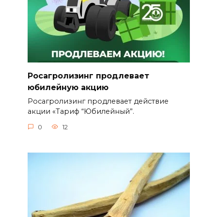
Росагролизинг продлевает
юбилейную акцию
Росагролизинг продлевает действие
акции «Тариф “Юбилейный”.
0
12