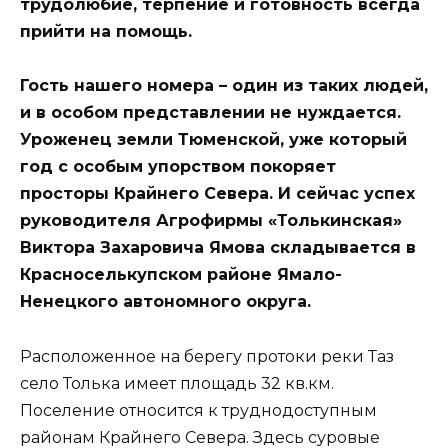
трудолюбие, терпение и готовность всегда
прийти на помощь.
Гость нашего номера – один из таких людей,
и в особом представлении не нуждается.
Уроженец земли Тюменской, уже который
год с особым упорством покоряет
просторы Крайнего Севера. И сейчас успех
руководителя Агрофирмы «Толькинская»
Виктора Захаровича Ямова складывается в
Красноселькупском районе Ямало-
Ненецкого автономного округа.
Расположенное на берегу протоки реки Таз
село Толька имеет площадь 32 кв.км.
Поселение относится к труднодоступным
районам Крайнего Севера. Здесь суровые