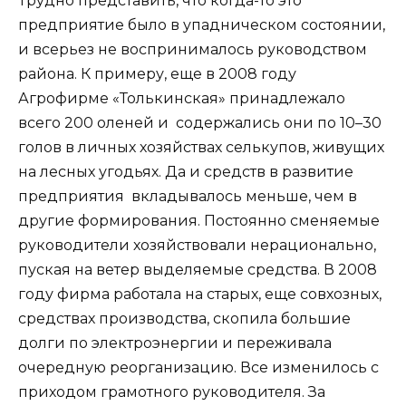
Трудно представить, что когда-то это
предприятие было в упадническом состоянии,
и всерьез не воспринималось руководством
района. К примеру, еще в 2008 году
Агрофирме «Толькинская» принадлежало
всего 200 оленей и содержались они по 10–30
голов в личных хозяйствах селькупов, живущих
на лесных угодьях. Да и средств в развитие
предприятия вкладывалось меньше, чем в
другие формирования. Постоянно сменяемые
руководители хозяйствовали нерационально,
пуская на ветер выделяемые средства. В 2008
году фирма работала на старых, еще совхозных,
средствах производства, скопила большие
долги по электроэнергии и переживала
очередную реорганизацию. Все изменилось с
приходом грамотного руководителя. За