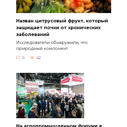
Назван цитрусовый фрукт, который
защищает почки от хронических
заболеваний
Исследователи обнаружили, что
природный компонент
0
42
На агропромышленном форуме в