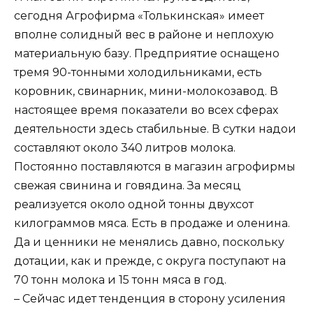
сегодня Агрофирма «Толькинская» имеет
вполне солидный вес в районе и неплохую
материальную базу. Предприятие оснащено
тремя 90-тонными холодильниками, есть
коровник, свинарник, мини-молокозавод. В
настоящее время показатели во всех сферах
деятельности здесь стабильные. В сутки надои
составляют около 340 литров молока.
Постоянно поставляются в магазин агрофирмы
свежая свинина и говядина. За месяц
реализуется около одной тонны двухсот
килограммов мяса. Есть в продаже и оленина.
Да и ценники не менялись давно, поскольку
дотации, как и прежде, с округа поступают на
70 тонн молока и 15 тонн мяса в год.
– Сейчас идет тенденция в сторону усиления