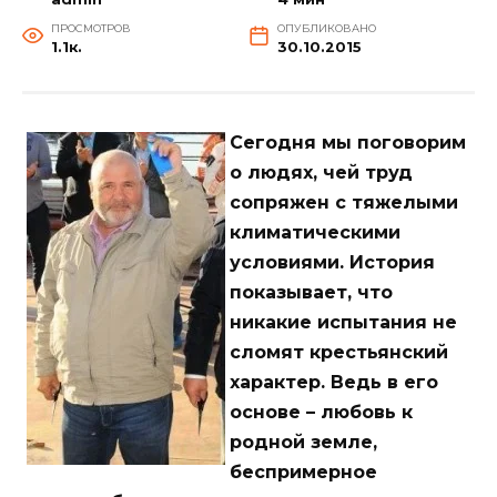
ПРОСМОТРОВ
ОПУБЛИКОВАНО
1.1к.
30.10.2015
Сегодня мы поговорим
о людях, чей труд
сопряжен с тяжелыми
климатическими
условиями. История
показывает, что
никакие испытания не
сломят крестьянский
характер. Ведь в его
основе – любовь к
родной земле,
беспримерное