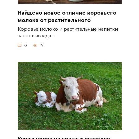
Найдено новое отличие коровьего
молока от растительного
Коровье молоко и растительные напитки
часто выглядят
0
17
Купил коров на грант и оказался