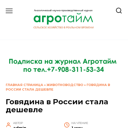
Перейти
к
содержанию
ГЛАВНАЯ СТРАНИЦА
»
ЖИВОТНОВОДСТВО
»
ГОВЯДИНА В
РОССИИ СТАЛА ДЕШЕВЛЕ
Говядина в России стала
дешевле
АВТОР
НА ЧТЕНИЕ
admin
1 мин