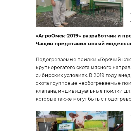
«АгроОмск-2019» разработчик и п
Чащин представил новый модельн
Подогреваемые поилки «Горячий клю
крупнорогатого скота мясного направ
сибирских условиях. В 2019 году вне
скота групповые необогреваемые пои
клапана, индивидуальные поилки для 
которые также могут быть с подогрево