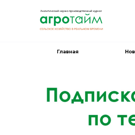
Перейти
к
содержанию
Главная
Нов