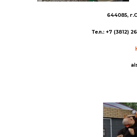
644085, г.О
Тел.: +7 (3812) 2
ai