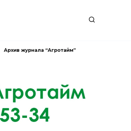
Архив журнала “Агротайм”