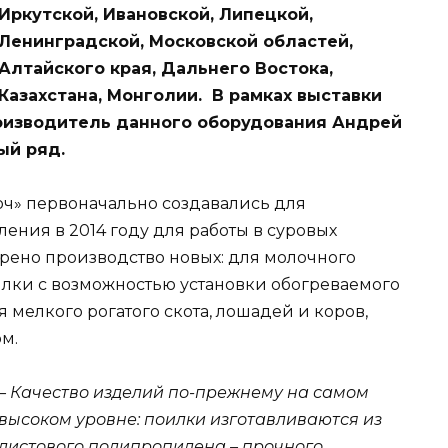
Иркутской, Ивановской, Липецкой,
Ленинградской, Московской областей,
Алтайского края, Дальнего Востока,
Казахстана, Монголии. В рамках выставки
роизводитель данного оборудования Андрей
ый ряд.
ч» первоначально создавались для
ления в 2014 году для работы в суровых
дрено производство новых: для молочного
лки с возможностью установки обогреваемого
мелкого рогатого скота, лошадей и коров,
м.
– Качество изделий по-прежнему на самом
высоком уровне: поилки изготавливаются из
листового полипропилена – прочного