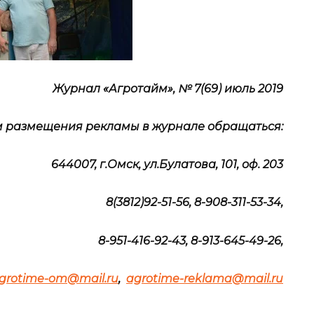
Журнал «Агротайм», № 7(69)
июль
2019
м размещения рекламы в журнале обращаться:
644007, г.Омск, ул.Булатова, 101, оф. 203
8(3812)92-51-56, 8-908-311-53-34,
8-951-416-92-43, 8-913-645-49-26,
grotime-om@mail.ru
,
agrotime-reklama@mail.ru