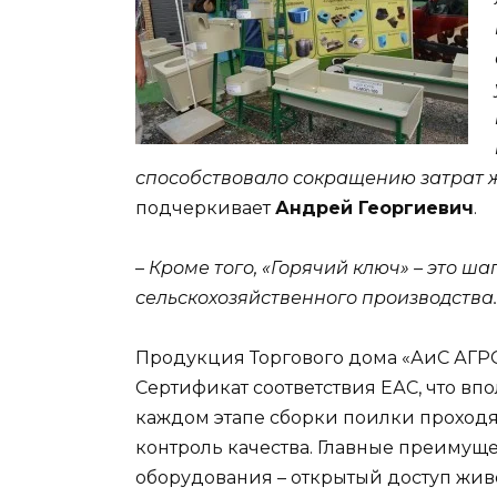
способствовало сокращению затрат 
подчеркивает
Андрей Георгиевич
.
–
Кроме того, «Горячий ключ» – это ш
сельскохозяйственного производства.
Продукция Торгового дома «АиС АГР
Сертификат соответствия ЕАС, что впо
каждом этапе сборки поилки проходя
контроль качества. Главные преимуще
оборудования – открытый доступ живо