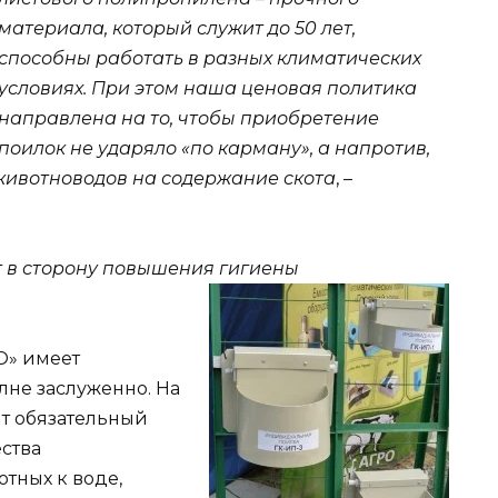
материала, который служит до 50 лет,
способны работать в разных климатических
условиях. При этом наша ценовая политика
направлена на то, чтобы приобретение
поилок не ударяло «по карману», а напротив,
животноводов на содержание скота
, –
аг в сторону повышения гигиены
О» имеет
лне заслуженно. На
т обязательный
ства
тных к воде,