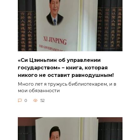
«Си Цзиньпин об управлении
государством» – книга, которая
никого не оставит равнодушным!
Много лет я тружусь библиотекарем, и в
мои обязанности
0
52