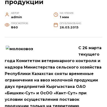
продукции
АВТОР
НА ЧТЕНИЕ
admin
1 мин
ПРОСМОТРОВ
ОПУБЛИКОВАНО
860
26.03.2013
С 26 марта
текущего
года Комитетом ветеринарного контроля и
надзора Министерства сельского хозяйства
Республики Казахстан сняты временные
ограничения на ввоз молочной продукции
двух предприятий Кыргызстана ОАО
«Бишкек-Сут» и ОсОО «Кант-Сут» при
условии осуществления поставок
продукции только на территорию