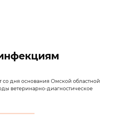
 инфекциям
ет со дня основания Омской областной
годы ветеринарно-диагностическое