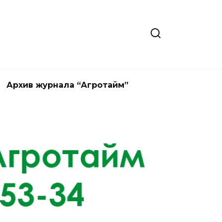
Архив журнала “Агротайм”