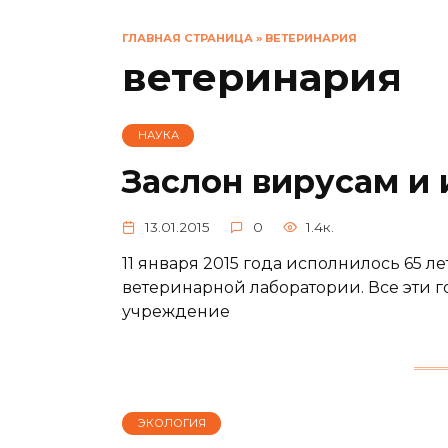
ГЛАВНАЯ СТРАНИЦА
»
ВЕТЕРИНАРИЯ
ветеринария
НАУКА
Заслон вирусам и
13.01.2015
0
1.4к.
11 января 2015 года исполнилось 65 л
ветеринарной лаборатории. Все эти 
учреждение
ЭКОЛОГИЯ