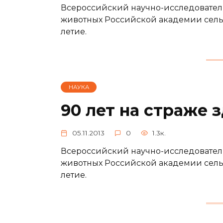
Всероссийский научно-исследователь
животных Российской академии сельс
летие.
НАУКА
90 лет на страже 
05.11.2013
0
1.3к.
Всероссийский научно-исследователь
животных Российской академии сельс
летие.