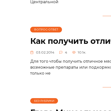
Центральной
ВОПРОС-ОТВЕТ
Как получить отл
03.02.2014
4
10.1к.
Для того чтобы получить отличное мяс
возможные препараты или подкормки.
только не
БЕЗ РУБРИКИ