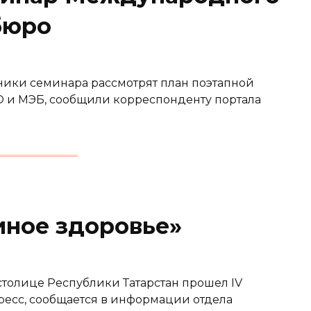
бюро
ники семинара рассмотрят план поэтапной
О и МЭБ, сообщили корреспонденту портала
иное здоровье»
 столице Республики Татарстан прошел IV
сс, сообщается в информации отдела