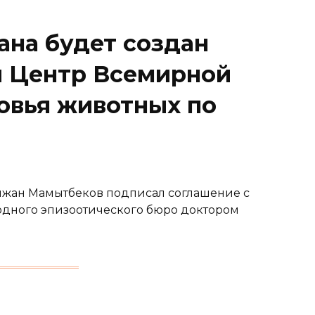
ана будет создан
 Центр Всемирной
овья животных по
ылжан Мамытбеков подписал соглашение с
дного эпизоотического бюро доктором