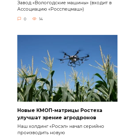
Завод «Вологодские машины» (входит в
Ассоциацию «Росспецмаш»)
0
14
Новые КМОП-матрицы Ростеха
улучшат зрение агродронов
Наш холдинг «Росэл» начал серийно
производить новую