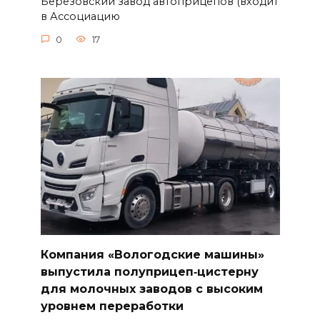
Березовский завод автоприцепов (входит
в Ассоциацию
0
17
Компания «Вологодские машины»
выпустила полуприцеп‑цистерну
для молочных заводов с высоким
уровнем переработки