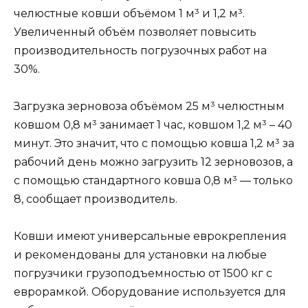
челюстные ковши объёмом 1 м³ и 1,2 м³.
Увеличенный объём позволяет повысить
производительность погрузочных работ на
30%.
Загрузка зерновоза объёмом 25 м³ челюстным
ковшом 0,8 м³ занимает 1 час, ковшом 1,2 м³ – 40
минут. Это значит, что с помощью ковша 1,2 м³ за
рабочий день можно загрузить 12 зерновозов, а
с помощью стандартного ковша 0,8 м³ — только
8, сообщает производитель.
Ковши имеют универсальные еврокрепления
и рекомендованы для установки на любые
погрузчики грузоподъемностью от 1500 кг с
еврорамкой. Оборудование используется для