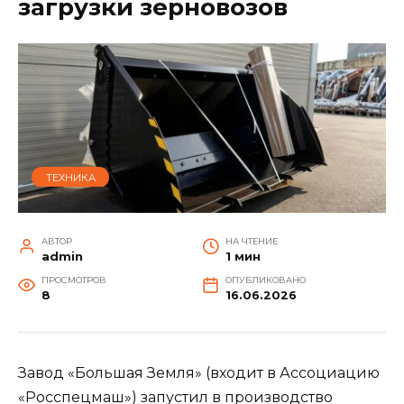
загрузки зерновозов
ТЕХНИКА
АВТОР
НА ЧТЕНИЕ
admin
1 мин
ПРОСМОТРОВ
ОПУБЛИКОВАНО
8
16.06.2026
Завод «Большая Земля» (входит в Ассоциацию
«Росспецмаш») запустил в производство