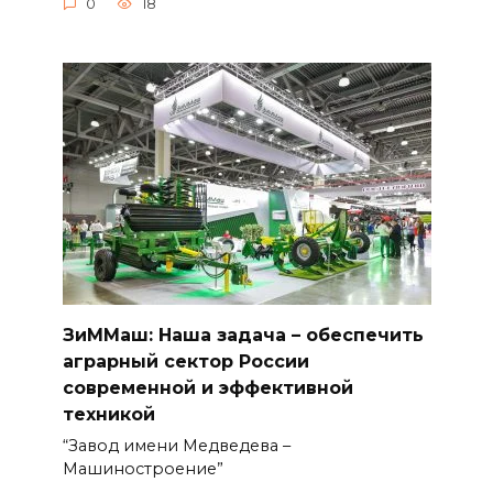
0
18
ЗиММаш: Наша задача – обеспечить
аграрный сектор России
современной и эффективной
техникой
“Завод имени Медведева –
Машиностроение”