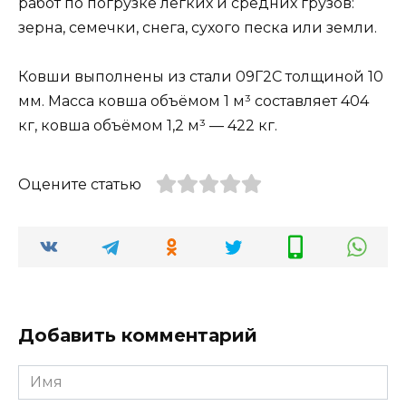
работ по погрузке лёгких и средних грузов:
зерна, семечки, снега, сухого песка или земли.
Ковши выполнены из стали 09Г2С толщиной 10
мм. Масса ковша объёмом 1 м³ составляет 404
кг, ковша объёмом 1,2 м³ — 422 кг.
Оцените статью
Добавить комментарий
Имя
*