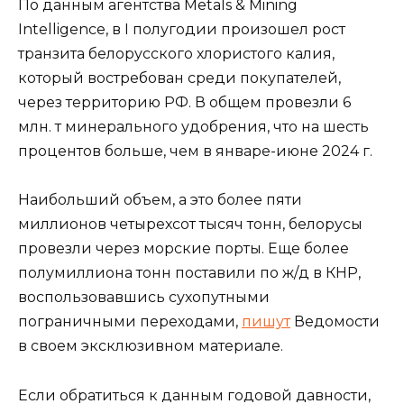
По данным агентства Metals & Mining
Intelligence, в I полугодии произошел рост
транзита белорусского хлористого калия,
который востребован среди покупателей,
через территорию РФ. В общем провезли 6
млн. т минерального удобрения, что на шесть
процентов больше, чем в январе-июне 2024 г.
Наибольший объем, а это более пяти
миллионов четырехсот тысяч тонн, белорусы
провезли через морские порты. Еще более
полумиллиона тонн поставили по ж/д в КНР,
воспользовавшись сухопутными
пограничными переходами,
пишут
Ведомости
в своем эксклюзивном материале.
Если обратиться к данным годовой давности,