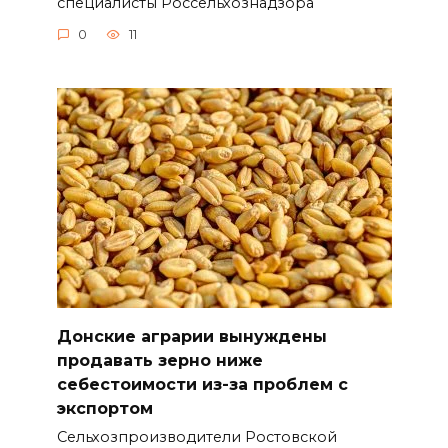
специалисты Россельхознадзора
0
11
Донские аграрии вынуждены
продавать зерно ниже
себестоимости из-за проблем с
экспортом
Сельхозпроизводители Ростовской