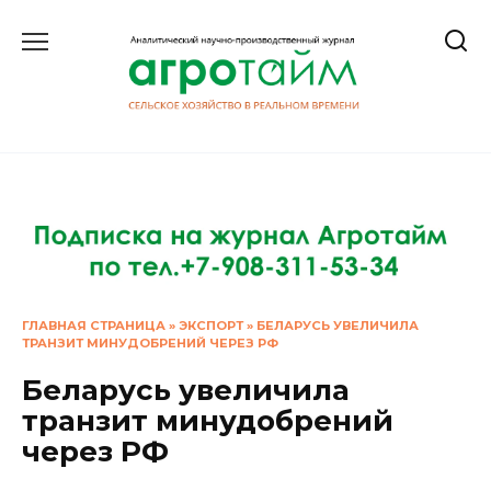
Перейти
к
содержанию
ГЛАВНАЯ СТРАНИЦА
»
ЭКСПОРТ
»
БЕЛАРУСЬ УВЕЛИЧИЛА
ТРАНЗИТ МИНУДОБРЕНИЙ ЧЕРЕЗ РФ
Беларусь увеличила
транзит минудобрений
через РФ