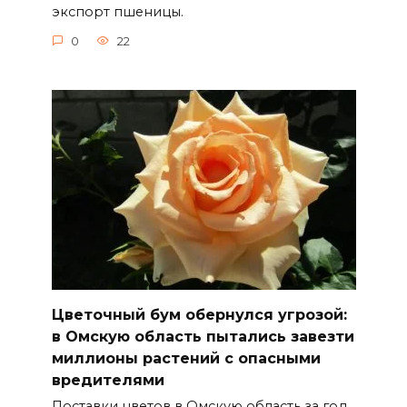
экспорт пшеницы.
0
22
Цветочный бум обернулся угрозой:
в Омскую область пытались завезти
миллионы растений с опасными
вредителями
Поставки цветов в Омскую область за год