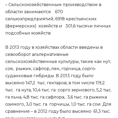
– Сельскохозяйственным производством в
области занимаются 670
сельхозпредприятий, 6918 крестьянских
(фермерских) хозяйств и 301,6 тысячи личных
подсобных хозяйств.
В 2013 году в хозяйствах области введены в
севооборот альтернативные
сельскохозяйственные культуры, такие как нут,
соя, рыжик, сафлор, лен, горчица, сорго-
суданковые гибриды. В 2013 году было
высеяно 147,2 тыс. гектаров, в том числе 119,2
тыс. га нута, 10,4 тыс. га сорго зернового, 5,2 тыс.
га льна, 4,8 тыс. га сафлора, 3,6 тыс. га рыжика
озимого, 3,0 тыс. га горчицы, 1,0 тыс. га сои. Для
сравнения – в 2012 году было высеяно 61,3 тыс.