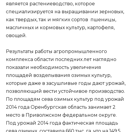
является растениеводство, которое
специализируется на выращивании зерновых,
как твердых, так и мягких сортов пшеницы,
масличных и кормовых культур, картофеля,
овощей.
Результаты работы агропромышленного
комплекса области последних лет наглядно
показали необходимость увеличения
площадей возделывания озимых культур,
которые даже в засушливые годы дают урожай,
позволяющий вести ус­тойчивое производство.
По площадям сева озимых культур под урожай
2014 года Оренбургская область занимает 2
место в Приволжском федеральном округе.
Под урожай 2014 года фактическая площадь
сева озимых составила 660 тыс. га, что на 149,5