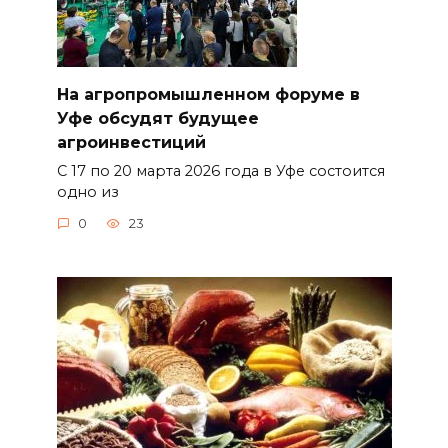
На агропромышленном форуме в
Уфе обсудят будущее
агроинвестиций
С 17 по 20 марта 2026 года в Уфе состоится
одно из
0
23