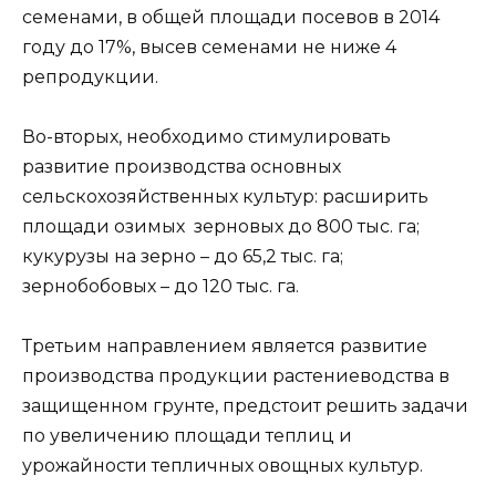
семенами, в общей площади посевов в 2014
году до 17%, высев семенами не ниже 4
репродукции.
Во-вторых, необходимо стимулировать
развитие производства основных
сельскохозяйственных культур: расширить
площади озимых зерновых до 800 тыс. га;
кукурузы на зерно – до 65,2 тыс. га;
зернобобовых – до 120 тыс. га.
Третьим направлением является развитие
производства продукции растениеводства в
защищенном грунте, предстоит решить задачи
по увеличению площади теплиц и
урожайности тепличных овощных культур.