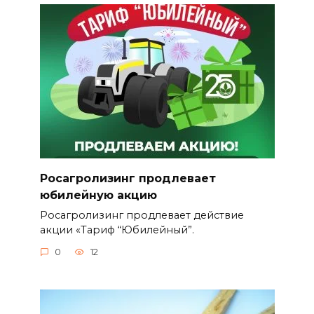
Росагролизинг продлевает
юбилейную акцию
Росагролизинг продлевает действие
акции «Тариф “Юбилейный”.
0
12