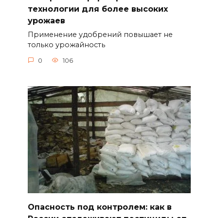
технологии для более высоких
урожаев
Применение удобрений повышает не
только урожайность
0
106
Опасность под контролем: как в