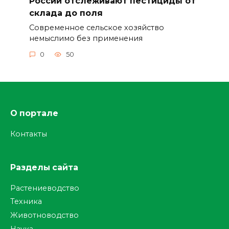
России отслеживают пестициды от
склада до поля
Современное сельское хозяйство
немыслимо без применения
0
50
О портале
Контакты
Разделы сайта
Растениеводство
Техника
Животноводство
Наука