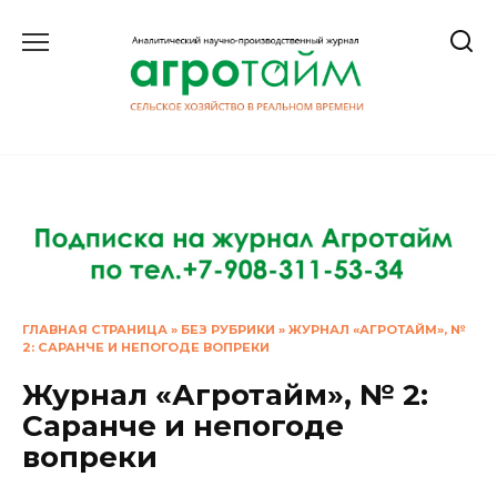
Перейти
к
содержанию
ГЛАВНАЯ СТРАНИЦА
»
БЕЗ РУБРИКИ
»
ЖУРНАЛ «АГРОТАЙМ», №
2: САРАНЧЕ И НЕПОГОДЕ ВОПРЕКИ
Журнал «Агротайм», № 2:
Саранче и непогоде
вопреки