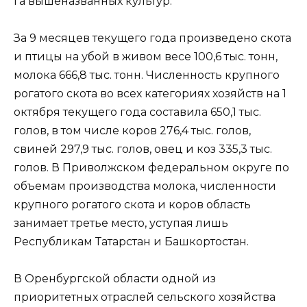
га вышеназванных культур.
За 9 месяцев текущего года произведено скота
и птицы на убой в живом весе 100,6 тыс. тонн,
молока 666,8 тыс. тонн. Численность крупного
рогатого скота во всех категориях хозяйств на 1
октября текущего года составила 650,1 тыс.
голов, в том числе коров 276,4 тыс. голов,
свиней 297,9 тыс. голов, овец и коз 335,3 тыс.
голов. В Приволжском федеральном округе по
объемам производства молока, численности
крупного рогатого скота и коров область
занимает третье место, уступая лишь
Республикам Татарстан и Башкортостан.
В Оренбургской области одной из
приоритетных отраслей сельского хозяйства