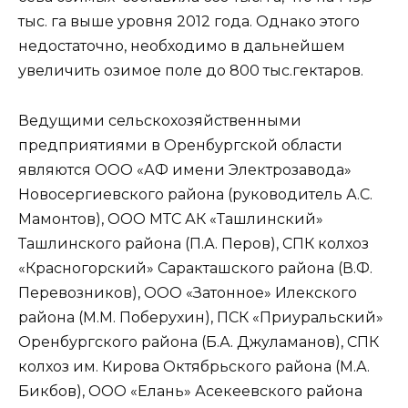
тыс. га выше уровня 2012 года. Однако этого
недостаточно, необходимо в дальнейшем
увеличить озимое поле до 800 тыс.гектаров.
Ведущими сельскохозяйственными
предприятиями в Оренбургской области
являются ООО «АФ имени Электрозавода»
Новосергиевского района (руководитель А.С.
Мамонтов), ООО МТС АК «Ташлинский»
Ташлинского района (П.А. Перов), СПК колхоз
«Красногорский» Саракташского района (В.Ф.
Перевозников), ООО «Затонное» Илекского
района (М.М. Поберухин), ПСК «Приуральский»
Оренбургского района (Б.А. Джуламанов), СПК
колхоз им. Кирова Октябрьского района (М.А.
Бикбов), ООО «Елань» Асекеевского района