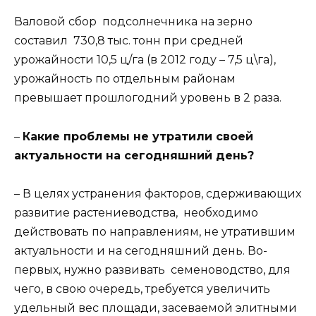
Валовой сбор подсолнечника на зерно
составил 730,8 тыс. тонн при средней
урожайности 10,5 ц/га (в 2012 году – 7,5 ц\га),
урожайность по отдельным районам
превышает прошлогодний уровень в 2 раза.
–
Какие проблемы не утратили своей
актуальности на сегодняшний день?
– В целях устранения факторов, сдерживающих
развитие растениеводства, необходимо
действовать по направлениям, не утратившим
актуальности и на сегодняшний день. Во-
первых, нужно развивать семеноводство, для
чего, в свою очередь, требуется увеличить
удельный вес площади, засеваемой элитными