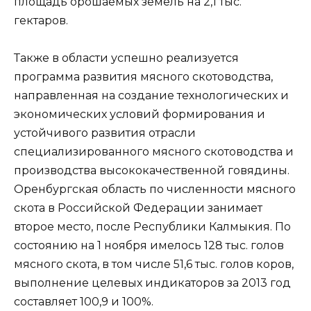
площадь орошаемых земель на 2,1 тыс.
гектаров.
Также в области успешно реализуется
программа развития мясного скотоводства,
направленная на создание технологических и
экономических условий формирования и
устойчивого развития отрасли
специализированного мясного скотоводства и
производства высококачественной говядины.
Оренбургская область по численности мясного
скота в Российской Федерации занимает
второе место, после Республики Калмыкия. По
состоянию на 1 ноября имелось 128 тыс. голов
мясного скота, в том числе 51,6 тыс. голов коров,
выполнение целевых индикаторов за 2013 год
составляет 100,9 и 100%.