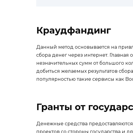
Краудфандинг
Данный метод основывается на при
сбора денег через интернет. Главная 
незначительных сумм от большого кол
добиться желаемых результатов сбора
популярностью такие сервисы как Boo
Гранты от государ
Денежные средства предоставляются
проектов со стороны государства и д