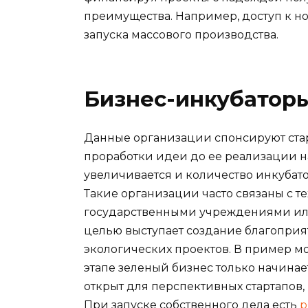
преимущества. Например, доступ к н
запуска массового производства.
Бизнес-инкубатор
Данные организации спонсируют старт
проработки идеи до ее реализации на
увеличивается и количество инкубат
Такие организации часто связаны с 
государственными учреждениями ил
целью выступает создание благоприя
экологических проектов. В пример м
этапе зеленый бизнес только начинае
открыт для перспективных стартапов,
При запуске собственного дела есть
р