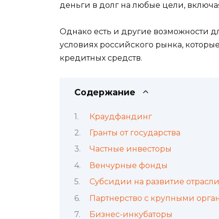
деньги в долг на любые цели, включа
Однако есть и другие возможности 
условиях российского рынка, которы
кредитных средств.
Содержание
Краудфандинг
Гранты от государства
Частные инвесторы
Венчурные фонды
Субсидии на развитие отрасл
Партнерство с крупными орг
Бизнес-инкубаторы