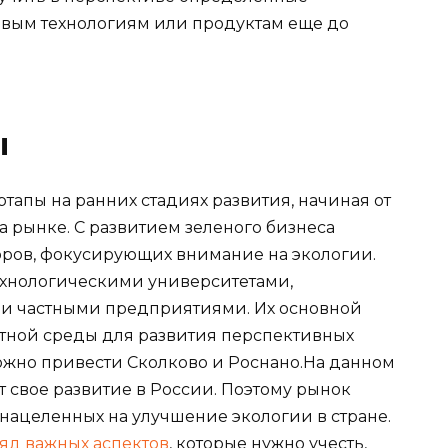
овым технологиям или продуктам еще до
ы
апы на ранних стадиях развития, начиная от
 рынке. С развитием зеленого бизнеса
оров, фокусирующих внимание на экологии.
технологическими университетами,
и частными предприятиями. Их основной
тной среды для развития перспективных
ожно привести Сколково и Роснано.На данном
т свое развитие в России. Поэтому рынок
 нацеленных на улучшение экологии в стране.
яд важных аспектов
, которые нужно учесть,