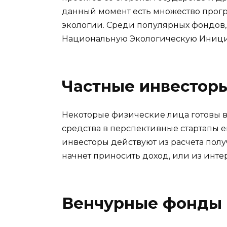
данный момент есть множество прог
экологии. Среди популярных фондов,
Национальную Экологическую Инициа
Частные инвестор
Некоторые физические лица готовы 
средства в перспективные стартапы ещ
инвесторы действуют из расчета полу
начнет приносить доход, или из интер
Венчурные фонды