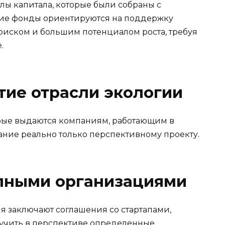
лы капитала, которые были собраны с
кие фонды ориентируются на поддержку
иском и большим потенциалом роста, требуя
.
тие отрасли экологии
торые выдаются компаниям, работающим в
ние реально только перспективному проекту.
упными организациями
 заключают соглашения со стартапами,
учить в перспективе определенные