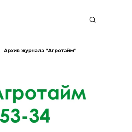
Архив журнала “Агротайм”