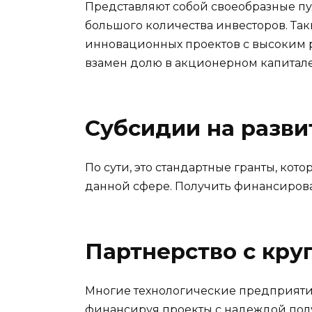
Представляют собой своеобразные пу
большого количества инвесторов. Та
инновационных проектов с высоким р
взамен долю в акционерном капитале
Субсидии на разви
По сути, это стандартные гранты, ко
данной сфере. Получить финансирова
Партнерство с кр
Многие технологические предприятия
финансируя проекты с надеждой пол