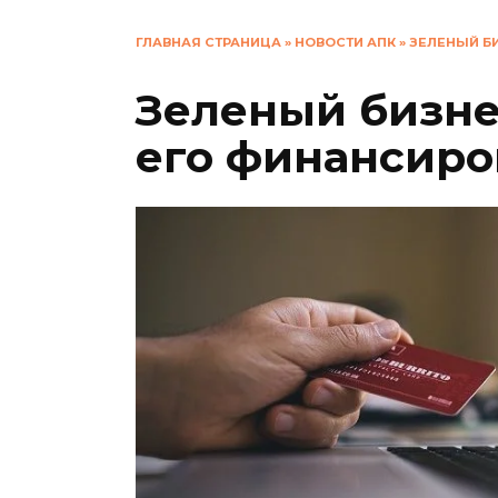
ГЛАВНАЯ СТРАНИЦА
»
НОВОСТИ АПК
»
ЗЕЛЕНЫЙ Б
Зеленый бизне
его финансир