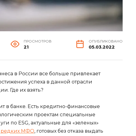
ПРОСМОТРОВ
ОПУБЛИКОВАНО
21
05.03.2022
знеса в России все больше привлекает
стижения успеха в данной отрасли
. Где их взять?
т в банке. Есть кредитно-финансовые
кологическим проектам специальные
уги по ESG, актуальные для «зеленых»
 редких МФО
, готовых без отказа выдать