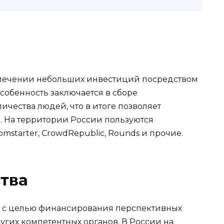
влечении небольших инвестиций посредством
особенность заключается в сборе
ичества людей, что в итоге позволяет
. На территории России пользуются
mstarter, CrowdRepublic, Rounds и прочие.
ства
 с целью финансирования перспективных
ругих компетентных органов. В России на