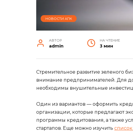
НОВОСТИ АПК
АВТОР
НА ЧТЕНИЕ
admin
3 мин
Стремительное развитие зеленого би
внимание предпринимателей. Для до
необходимы внушительные инвестиции
Один из вариантов — оформить креди
организации, которые предлагают э
программы кредитования, а также усл
стартапов. Еще можно изучить
список