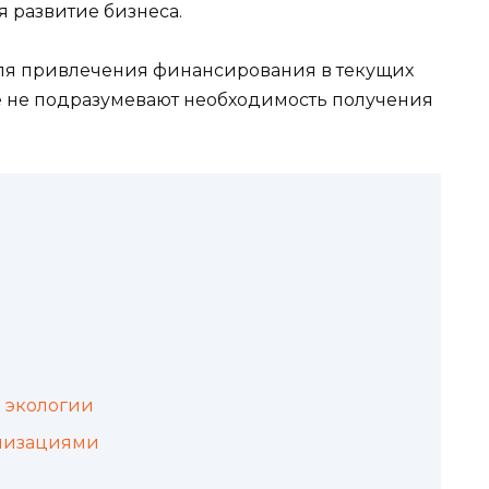
я развитие бизнеса.
для привлечения финансирования в текущих
е не подразумевают необходимость получения
и экологии
анизациями