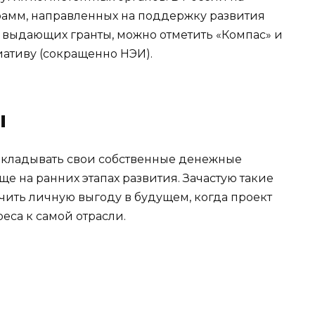
рамм, направленных на поддержку развития
 выдающих гранты, можно отметить «Компас» и
тиву (сокращенно НЭИ).
ы
вкладывать свои собственные денежные
е на ранних этапах развития. Зачастую такие
чить личную выгоду в будущем, когда проект
еса к самой отрасли.