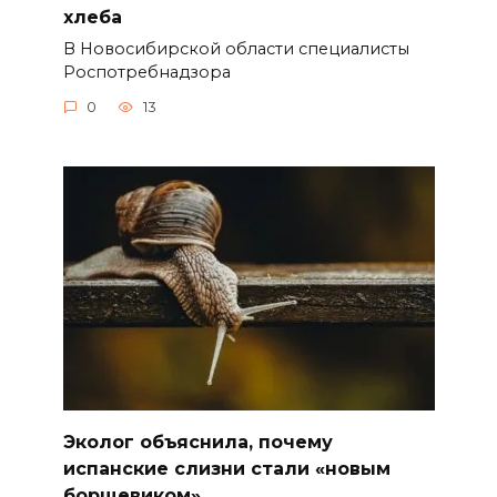
хлеба
В Новосибирской области специалисты
Роспотребнадзора
0
13
Эколог объяснила, почему
испанские слизни стали «новым
борщевиком»