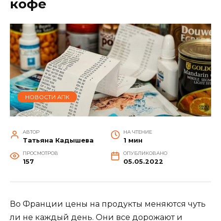
кофе
НОВОСТИ АПК
АВТОР
НА ЧТЕНИЕ
Татьяна Кадышева
1 мин
ПРОСМОТРОВ
ОПУБЛИКОВАНО
157
05.05.2022
Во Франции цены на продукты меняются чуть
ли не каждый день. Они все дорожают и