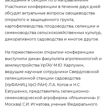
заседания и секции по 8 направлениям.
Участники конференции в течение двух дней
обсудят актуальные вопросы овощеводства
открытого и защищённого грунта,
картофелеводства, плодоводства, селекции и
семеноводства сельскохозяйственных культур,
декоративного садоводства и многое другое.
На торжественном открытии конференции
выступили декан факультета агротехнологий и
землеустройства УрГАУ М.Ю. Карпухин,
ведущие научные сотрудники Свердловской
селекционной станции садоводства
(УрФАНИЦ УрО РАН) Л.А. Котов и Н.С.
Евтушенко, представитель селекционно-
семеноводческой агрофирмы «Ильинична» (г.
Москва) С.И. Игнатова, ученые Федерального