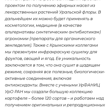
проектом по получению эфирных масел из
лекарственных растений Уральской флоры. В
дальнейшем их можно будет применять в
косметологии, медицине (в качестве
альтернативы синтетическим антибиотикам)
агрономии (препараты для органического
земледелия). Также с Крымскими коллегами
мы презентуем инфракрасную сушилку для
фруктов, овощей и ягод. Ее уникальность
заключается в том, что она сушит в щадящем
режиме, сохраняя все полезные, биологически-
активные соединения, включая
антиоксиданты. Вместе с учеными УрФАНИЦ
УрО РАН мы создали большую коллекцию
картофеля – более 120 сортов – и работаем над
получением оригинальных и репродукционных