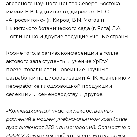
аграрного научного центра Северо-Востока
имени Н.В. Рудницкого, директор НПФ
«Агросемтомс» (г. Киров) В.М. Мотов и
Никитского ботанического сада (г. Ялта) Л.А.
Логвиненко и другие ведущие ученые страны.
Кроме того, в рамках конференции в холле
актового зала студенты и ученые УрГАУ
презентовали свои новейшие научные
разработки по цифровизации АПК, хранению и
переработке плодоовощной продукции,
селекции и семеноводству и другое.
«Коллекционный участок лекарственных
растений в нашем учебно-опытном хозяйстве
вуза включает 250 наименований. Совместно с
НИИСХ Крыма мы работаем над интересным