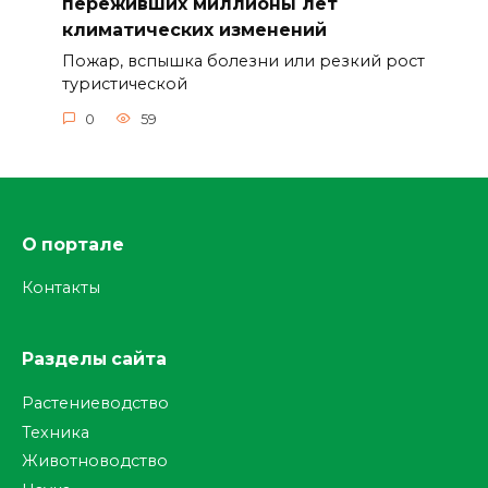
переживших миллионы лет
климатических изменений
Пожар, вспышка болезни или резкий рост
туристической
0
59
О портале
Контакты
Разделы сайта
Растениеводство
Техника
Животноводство