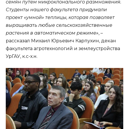
семян путем микроклонального размножения.
Студенты нашего факультета придумали
проект «умной» теплицы, которая позволяет
выращивать любые сельскохозяйственные
растения в автоматическом режиме»
, –
рассказал Михаил Юрьевич Карпухин, декан
факультета агротехнологий и землеустройства
УрГАУ, к.с-х.н.