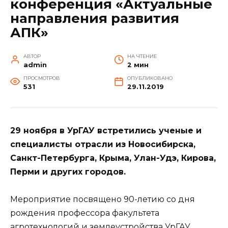
конференция «Актуальные
направления развития
АПК»
АВТОР
НА ЧТЕНИЕ
admin
2 мин
ПРОСМОТРОВ
ОПУБЛИКОВАНО
531
29.11.2019
29 ноября в УрГАУ встретились ученые и
специалисты отрасли из
Новосибирска,
Санкт-Петербурга, Крыма, Улан-Удэ, Кирова,
Перми и других городов.
Мероприятие посвящено 90-летию со дня
рождения профессора факультета
агротехнологий и землеустройства УрГАУ,