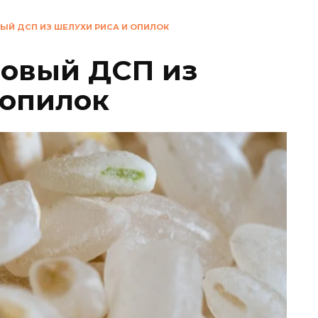
ЫЙ ДСП ИЗ ШЕЛУХИ РИСА И ОПИЛОК
новый ДСП из
 опилок