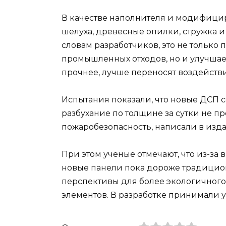
В качестве наполнителя и модифиц
шелуха, древесные опилки, стружка 
словам разработчиков, это не только
промышленных отходов, но и улучшает
прочнее, лучше переносят воздействи
Испытания показали, что новые ДСП с
разбухание по толщине за сутки не п
пожаробезопасность, написали в изда
При этом ученые отмечают, что из-за
новые панели пока дороже традицион
перспективы для более экологичного
элементов. В разработке принимали у