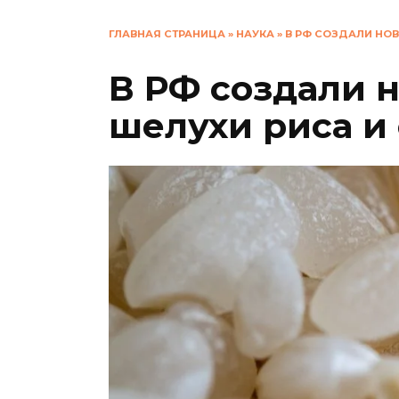
ГЛАВНАЯ СТРАНИЦА
»
НАУКА
»
В РФ СОЗДАЛИ НОВ
В РФ создали 
шелухи риса и