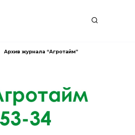
Архив журнала “Агротайм”