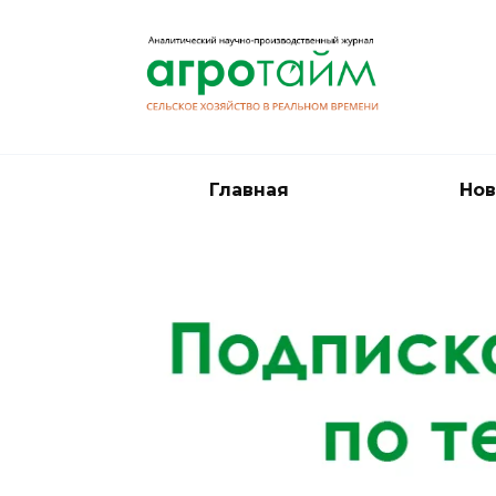
Перейти
к
содержанию
Главная
Нов