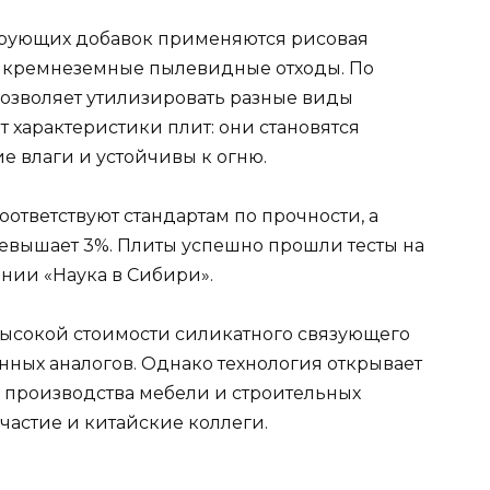
ирующих добавок применяются рисовая
и кремнеземные пылевидные отходы. По
 позволяет утилизировать разные виды
 характеристики плит: они становятся
е влаги и устойчивы к огню.
оответствуют стандартам по прочности, а
ревышает 3%. Плиты успешно прошли тесты на
нии «Наука в Сибири».
 высокой стоимости силикатного связующего
ных аналогов. Однако технология открывает
 производства мебели и строительных
частие и китайские коллеги.