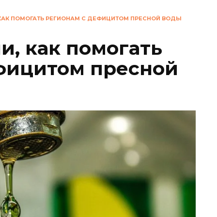
 КАК ПОМОГАТЬ РЕГИОНАМ С ДЕФИЦИТОМ ПРЕСНОЙ ВОДЫ
и, как помогать
фицитом пресной