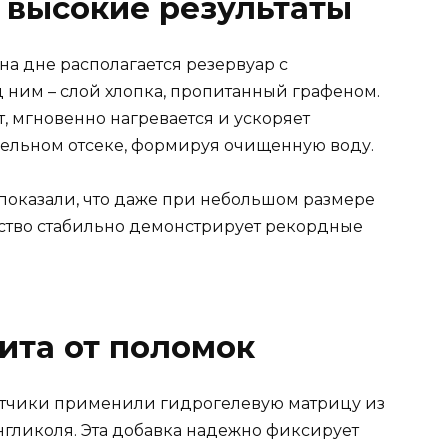
 высокие результаты
на дне располагается резервуар с
 ним – слой хлопка, пропитанный графеном.
, мгновенно нагревается и ускоряет
дельном отсеке, формируя очищенную воду.
показали, что даже при небольшом размере
ройство стабильно демонстрирует рекордные
ита от поломок
ботчики применили гидрогелевую матрицу из
гликоля. Эта добавка надежно фиксирует