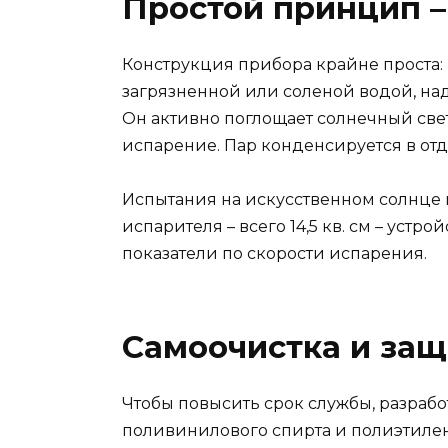
Простой принцип –
Конструкция прибора крайне проста: 
загрязненной или соленой водой, над
Он активно поглощает солнечный свет
испарение. Пар конденсируется в от
Испытания на искусственном солнце 
испарителя – всего 14,5 кв. см – уст
показатели по скорости испарения.
Самоочистка и защ
Чтобы повысить срок службы, разра
поливинилового спирта и полиэтилен