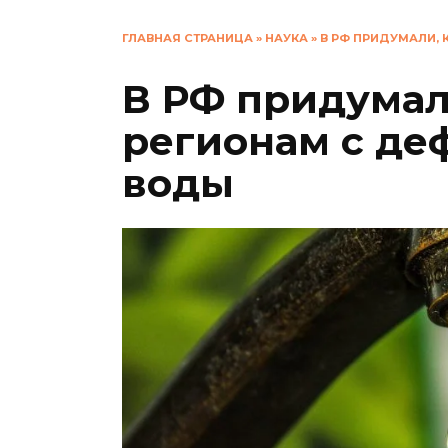
ГЛАВНАЯ СТРАНИЦА
»
НАУКА
»
В РФ ПРИДУМАЛИ,
В РФ придумал
регионам с де
воды