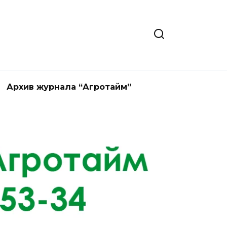
Архив журнала “Агротайм”