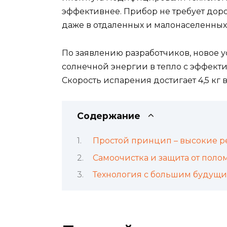
эффективнее. Прибор не требует дор
даже в отдаленных и малонаселенных
По заявлению разработчиков, новое у
солнечной энергии в тепло с эффект
Скорость испарения достигает 4,5 кг в
Содержание
Простой принцип – высокие р
Самоочистка и защита от поло
Технология с большим будущ