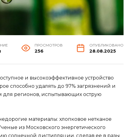
ЕНИЕ
ПРОСМОТРОВ
ОПУБЛИКОВАНО
н
256
28.08.2025
оступное и высокоэффективное устройство
рое способно удалять до 97% загрязнений и
м для регионов, испытывающих острую
 недорогие материалы: хлопковое нетканое
Ученые из Московского энергетического
ю солнечной дистилляции, сделав ее в разы