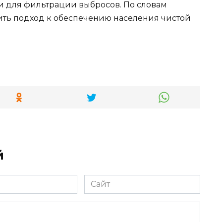
 и для фильтрации выбросов. По словам
ить подход к обеспечению населения чистой
й
Сайт