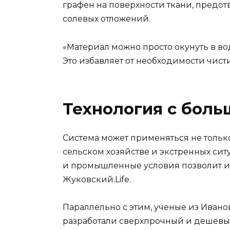
графен на поверхности ткани, предо
солевых отложений.
«Материал можно просто окунуть в вод
Это избавляет от необходимости чист
Технология с бол
Система может применяться не только 
сельском хозяйстве и экстренных си
и промышленные условия позволит ис
Жуковский.Life.
Параллельно с этим, ученые из Иван
разработали сверхпрочный и дешевый