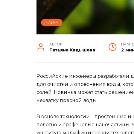
НАУКА
АВТОР
НА ЧТ
Татьяна Кадышева
2 ми
Российские инженеры разработали д
для очистки и опреснения воды, кото
солей. Новинка может стать решение
нехватку пресной воды.
В основе технологии – простейшие и
полотно и графеновые наночастицы. 
института модифицировали технологи