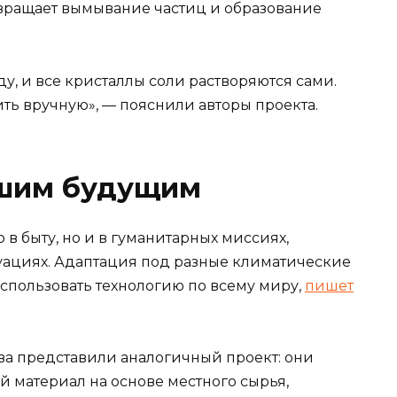
твращает вымывание частиц и образование
у, и все кристаллы соли растворяются сами.
ить вручную», — пояснили авторы проекта.
ьшим будущим
в быту, но и в гуманитарных миссиях,
туациях. Адаптация под разные климатические
пользовать технологию по всему миру,
пишет
ова представили аналогичный проект: они
 материал на основе местного сырья,